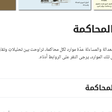
المحاكمة
للعدالة والمساءلة عدّة موارد لكل محاكمة، تراوحت بين تحليلاتٍ وتقار
ى تلك الموارد، يرجى النقر على الروابط أدناه.
لمحاكمة
حسون