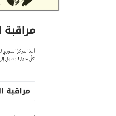
مراقبة 
أعدّ المركزُ السوري 
لكلٍّ منها. للوصول إل
مراقبة ا
أحمد 