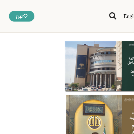
Engl
تبرع