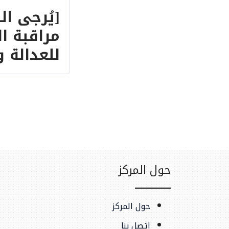
للعدالة و
المتحدة
حول المركز
القضائية
حول المركز
من له 
إتصل بنا