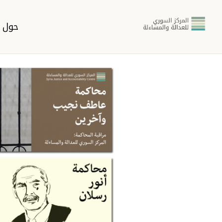
حول ا