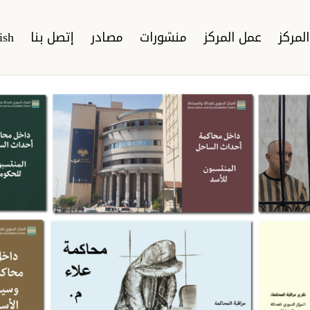
لمركز
عمل المركز
منشورات
مصادر
إتصل بنا
ish