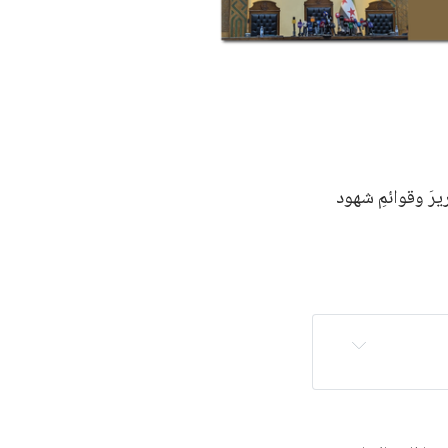
يرَ وقوائمِ شهود