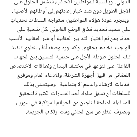
الدولي. وبالنسبة للمواطنين الأجانب، فتشمل الحلول على
الأجل الطويل دون شك خيار إعادتهم إلى أوطانهم الأصلية.
وبمجرد عودة هؤلاء المواطنين، ستواجه السلطات تحدياتٍ
على صعيد تحديد نطاق الوضع القانوني لكل ضحيةٍ على
حدة، ومن ثم اختيار التدابير العقابية أو غير العقابية الأنسب
الواجب اتخاذها بحقهم. وكما ورد وصفه آنفًا، ينطوي تنفيذ
تلك الحلول طويلة الأجل على حتمية التنسيق بين الجهات
الفاعلة على تنوعها في مختلف البلدان ونطاقات الاختصاص
القضائي من قبيل أجهزة الشرطة، والادعاء العام وموفري
خدمات الارشاد والدعم الاجتماعية. وسيتسنى بذلك
للسلطات أن تسهل سلوك أحد المسارات الكثيرة لتحقيق
المساءلة المتاحة للناجين من الجرائم المرتكبة في سوريا،
وبصرف النظر عن سن الجاني وقت ارتكاب الجريمة.
______________________________