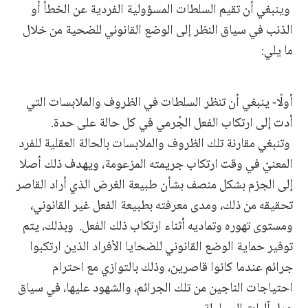
وينبغي أن تقيم السلطات المسؤولية الفردية عن الخطأ أو
الذنب في سياق النظر إلى الوضع القانوني للضحية من خلال
ما يلي:
أولًا- ينبغي أن تنظر السلطات في الظروف والملابسات التي
أدت إلى ارتكاب الفعل الجُرمي في كل حالة على حدة.
وتنبغي مقارنة تلك الظروف والملابسات بالحالة العقلية للفرد
المعنيّ في وقت ارتكاب جريمته المزعومة، ويهدف ذلك أصلا
إلى الجزم بشكل منصف بشأن طبيعة الغرض الذي أراد القاصر
تحقيقه من ذلك، ومدى معرفته بطبيعة الفعل غير القانوني،
ومستوى تهوره وتماديه أثناء ارتكاب ذلك الفعل. وبذلك، يتم
توفير حماية الوضع القانوني للضحايا الأفراد الذين ارتكبوا
جرائم عندما كانوا قاصرين، وذلك بالتوازي مع احترام
احتياجات الناجين من تلك الجرائم، والشهود عليها، في سياق