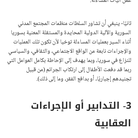
عمل آليات المساءلة.
ثانيًا- ينبغي أن تشاور السلطات منظمات المجتمع المدني
السورية والآلية الدولية المحايدة والمستقلة المعنية بسوريا
أثناء السير بعمليات المساءلة توخيا لأن تكون تلك العمليات
والإجراءات نابعة من الواقع الاجتماعي، والثقافي، والسياسي
للنزاع في سوريا، وبما يهدف إلى الإحاطة بكامل العوامل التي
ربما قد دفعت الأطفال إلى ارتكاب الجرائم (من قبيل
تجنيدهم إجباريًا، أو بدافع الفقر، وما إلى ذلك).
3- التدابير أو الإجراءات
العقابية