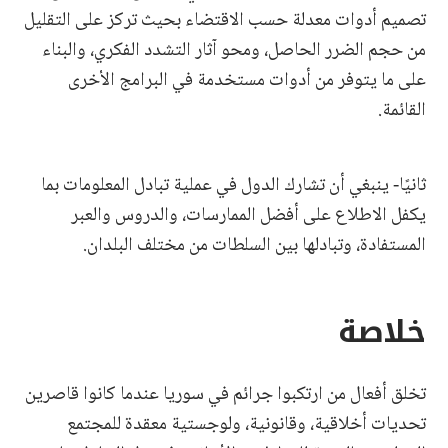
تصميم أدوات معدلة حسب الاقتضاء بحيث تركز على التقليل
من حجم الضرر الحاصل، ومحو آثار التشدد الفكري، والبناء
على ما يتوفر من أدوات مستخدمة في البرامج الأخرى
القائمة.
ثانيًا- ينبغي أن تشارك الدول في عملية تبادل المعلومات بما
يكفل الاطلاع على أفضل الممارسات، والدروس والعبر
المستفادة، وتبادلها بين السلطات من مختلف البلدان.
خلاصة
تخلق أفعال من ارتكبوا جرائم في سوريا عندما كانوا قاصرين
تحديات أخلاقية، وقانونية، ولوجستية معقدة للمجتمع