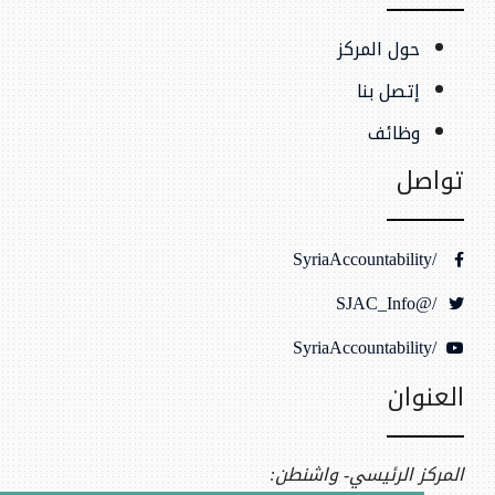
حول المركز
إتصل بنا
وظائف
تواصل
/SyriaAccountability
/@SJAC_Info
/SyriaAccountability
العنوان
المركز الرئيسي- واشنطن: