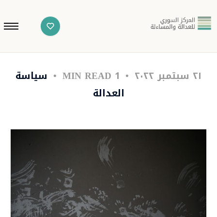
٢١ سبتمبر ٢٠٢٢
1 MIN READ
سياسة
العدالة