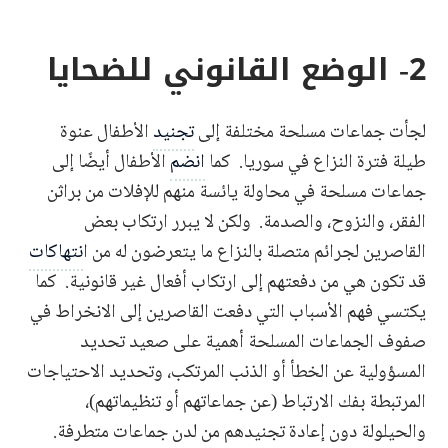
2- الوضع القانوني للضحايا
لجأت جماعات مسلحة مختلفة إلى
تجنيد
الأطفال عنوة
طيلة فترة النزاع في سوريا. كما
انضم
الأطفال أيضًا إلى
جماعات مسلحة في محاولة يائسة منهم للإفلات من براثن
الفقر، والنزوح، والصدمة. ولكن لا يبرر ارتكاب بعض
القاصرين لجرائم متصلة بالنزاع ما يتعرضون له من ا
نتهاكات
قد تكون هي من دفعتهم إلى ارتكاب أفعال غير قانونية. كما
يكتسي فهم الأسباب التي دفعت القاصرين إلى الانخراط في
صفوف الجماعات المسلحة أهمية على صعيد تحديد
المسؤولية عن الخطأ أو الذنب المرتكب، وتحديد الاحتياجات
المرتبطة بفك الارتباط (عن جماعاتهم أو تنظيماتهم)،
والحيلولة دون إعادة تجنيدهم من لدن جماعات متطرفة.