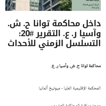
داخل محاكمة توانا ح. ش.
وآسيا ر. ع. التقرير #20:
التسلسل الزمني للأحداث
محاكمة توانا ح. ش. وآسيا ر. ع.
المحكمة الإقليمية العليا - ميونيخ ألمانيا
موجز مراقبة المحاكمة العشرون