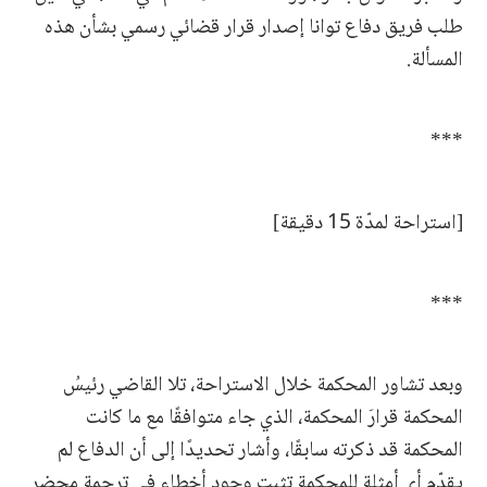
طلب فريق دفاع توانا إصدار قرار قضائي رسمي بشأن هذه
المسألة.
***
[استراحة لمدّة 15 دقيقة]
***
وبعد تشاور المحكمة خلال الاستراحة، تلا القاضي رئيسُ
المحكمة قرارَ المحكمة، الذي جاء متوافقًا مع ما كانت
المحكمة قد ذكرته سابقًا، وأشار تحديدًا إلى أن الدفاع لم
يقدّم أي أمثلة للمحكمة تثبت وجود أخطاء في ترجمة محضر