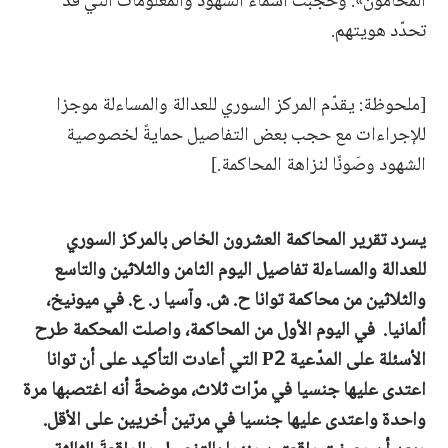
المحامون». وحُجبت أسماء الشهود والمعلومات التي قد
تحدّد هويتهم.
[ملحوظة: يقدّم المركز السوري للعدالة والمساءلة موجزا
للإجراءات مع حجب بعض التفاصيل حمايةً لخصوصية
الشهود وصَونًا لنزاهة المحاكمة.]
يسرد تقرير المحاكمة العشرون الخاص بالمركز السوري
للعدالة والمساءلة تفاصيل اليوم الثامن والثلاثين والتاسع
والثلاثين من محاكمة توانا ح. ش. وآسيا ر. ع. في ميونيخ،
ألمانيا.
في اليوم الأول من المحاكمة، واصلت المحكمة طرح
الأسئلة على المدّعية P2 التي أعادت التأكيد على أن توانا
اعتدى عليها جنسيا في مرّات ثلاث، موضحةً أنه اغتصبها مرة
واحدة واعتدى عليها جنسيا في مرتين أخريين على الأقل.