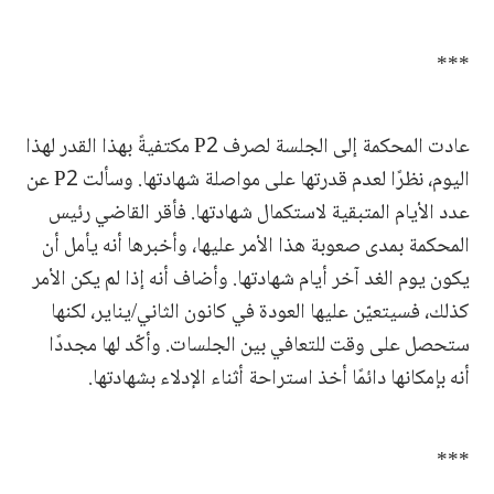
***
عادت المحكمة إلى الجلسة لصرف P2 مكتفيةً بهذا القدر لهذا
اليوم، نظرًا لعدم قدرتها على مواصلة شهادتها. وسألت P2 عن
عدد الأيام المتبقية لاستكمال شهادتها. فأقر القاضي رئيس
المحكمة بمدى صعوبة هذا الأمر عليها، وأخبرها أنه يأمل أن
يكون يوم الغد آخر أيام شهادتها. وأضاف أنه إذا لم يكن الأمر
كذلك، فسيتعيّن عليها العودة في كانون الثاني/يناير، لكنها
ستحصل على وقت للتعافي بين الجلسات. وأكّد لها مجددًا
أنه بإمكانها دائمًا أخذ استراحة أثناء الإدلاء بشهادتها.
***