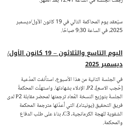
رُفِعت الجلسة في الساعة 12:41 بعد الظهر.
سيُعقد يوم المحاكمة التالي في 19 كانون الأول/ديسمبر
2025، في الساعة 9:30 صباحًا.
اليوم التاسع والثلاثون – 19 كانون الأول/
ديسمبر 2025
في الجلسة الثانية من هذا الأسبوع، استأنفت المدّعية
[حُجب الاسم]، P2، الإدلاء بشهادتها. واستهلّت المحكمةُ
الجلسةَ بتوزيع النسخة المُعاد ترجمتها لمحضر مقابلة P2 لدى
فريق التحقيق (يونيتاد)، التي أعدّتها مترجمة المحكمة
الشفوية للهجة الكرمانجية، C3، بناءً على طلب الدفاع
والمحكمة.