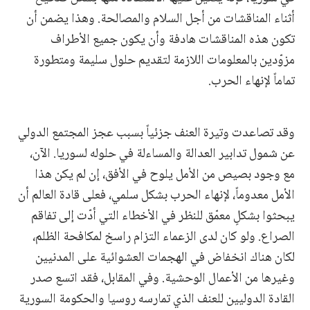
أثناء المناقشات من أجل السلام والمصالحة. وهذا يضمن أن
تكون هذه المناقشات هادفة وأن يكون جميع الأطراف
مزوّدين بالمعلومات اللازمة لتقديم حلول سليمة ومتطورة
تماماً لإنهاء الحرب.
وقد تصاعدت وتيرة العنف جزئياً بسبب عجز المجتمع الدولي
عن شمول تدابير العدالة والمساءلة في حلوله لسوريا. الآن،
مع وجود بصيص من الأمل يلوح في الأفق، إن لم يكن هذا
الأمل معدوماً، لإنهاء الحرب بشكل سلمي، فعلى قادة العالم أن
يبحثوا بشكلٍ معمّق للنظر في الأخطاء التي أدّت إلى تفاقم
الصراع. ولو كان لدى الزعماء التزام راسخ لمكافحة الظلم،
لكان هناك انخفاض في الهجمات العشوائية على المدنيين
وغيرها من الأعمال الوحشية. وفي المقابل، فقد اتسع صدر
القادة الدوليين للعنف الذي تمارسه روسيا والحكومة السورية