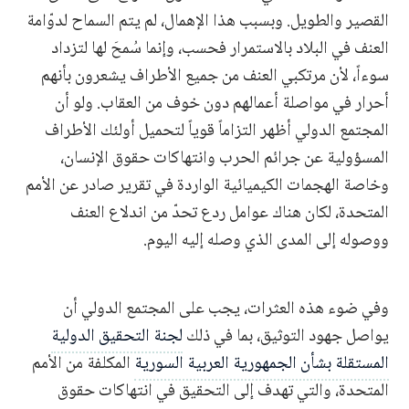
القصير والطويل. وبسبب هذا الإهمال، لم يتم السماح لدوّامة
العنف في البلاد بالاستمرار فحسب، وإنما سُمحَ لها لتزداد
سوءاً، لأن مرتكبي العنف من جميع الأطراف يشعرون بأنهم
أحرار في مواصلة أعمالهم دون خوف من العقاب. ولو أن
المجتمع الدولي أظهر التزاماً قوياً لتحميل أولئك الأطراف
المسؤولية عن جرائم الحرب وانتهاكات حقوق الإنسان،
وخاصة الهجمات الكيميائية الواردة في تقرير صادر عن الأمم
المتحدة، لكان هناك عوامل ردع تحدّ من اندلاع العنف
ووصوله إلى المدى الذي وصله إليه اليوم.
وفي ضوء هذه العثرات، يجب على المجتمع الدولي أن
يواصل جهود التوثيق، بما في ذلك
لجنة التحقيق الدولية
المستقلة بشأن الجمهورية العربية السورية
المكلفة من الأمم
المتحدة، والتي تهدف إلى التحقيق في انتهاكات حقوق