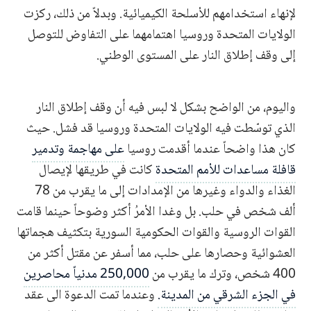
لإنهاء استخدامهم للأسلحة الكيميائية. وبدلاً من ذلك، ركزت
الولايات المتحدة وروسيا اهتمامهما على التفاوض للتوصل
إلى وقف إطلاق النار على المستوى الوطني.
واليوم، من الواضح بشكل لا لبس فيه أن وقف إطلاق النار
الذي توسّطت فيه الولايات المتحدة وروسيا قد فشل. حيث
كان هذا واضحاً عندما أقدمت روسيا
على مهاجمة وتدمير
قافلة مساعدات للأمم المتحدة
كانت في طريقها لإيصال
الغذاء والدواء وغيرها من الإمدادات إلى ما يقرب من 78
ألف شخص في حلب. بل وغدا الأمرُ أكثر وضوحاً حينما قامت
القوات الروسية والقوات الحكومية السورية بتكثيف هجماتها
العشوائية وحصارها على حلب، مما أسفر عن مقتل أكثر من
400 شخص، وترك ما يقرب من
250,000 مدنياً محاصرين
في الجزء الشرقي من المدينة.
وعندما تمت الدعوة الى عقد