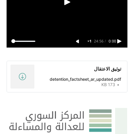
1×
24:56
/
0:00
توثيق الاعتقال
detention_factsheet_ar_updated.pdf
173 KB