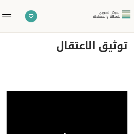
توثيق الاعتقال