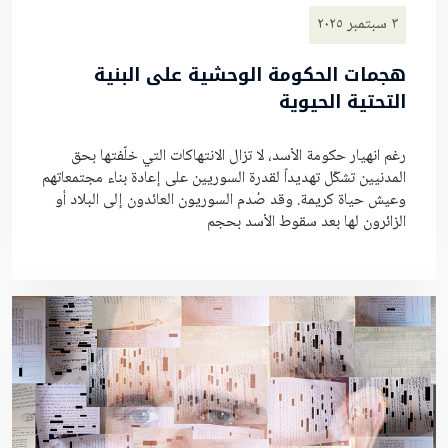
٣ سبتمبر ٢٠٢٥
هجمات الحكومة الوحشية على البنية
التحتية الحيوية
رغم انهيار حكومة الأسد، لا تزال الانتهاكات التي خلّفتها بحق
المدنيين تشكّل تهديداً لقدرة السوريين على إعادة بناء مجتمعاتهم
وعيش حياة كريمة. وقد صُدم السوريون العائدون إلى البلاد أو
الزائرون لها بعد سقوط الأسد بحجم