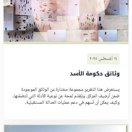
١٤ أغسطس ٢٠٢٥
وثائق حكومة الأسد
يستعرض هذا التقرير مجموعة مختارة من الوثائق الموجودة
ضمن أرشيف المركز، ويُقدّم لمحة عن نوعية الأدلة التي تتضمّنها،
وكيف يمكن أن تُسهم في دعم عمليات العدالة المستقبلية.