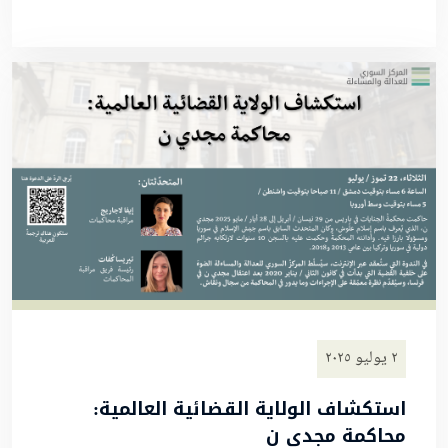
٢ يوليو ٢٠٢٥
استكشاف الولاية القضائية العالمية:
محاكمة مجدي ن