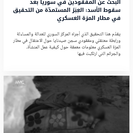
البحث عن المفقودين في سوريا بعد
سقوط الأسد: العِبَرُ المستمدّة من التحقيق
في مطار المزة العسكري
يقدّم هذا التحقيق الذي أجراه المركز السوري للعدالة والمساءلة
ورابطة معتقلي ومفقودي سجن صيدنايا حول الاعتقال في مطار
المزة العسكري معلومات معمقة حول كيفية عمل المنشأة،
والجرائم التي ارتكبت فيها