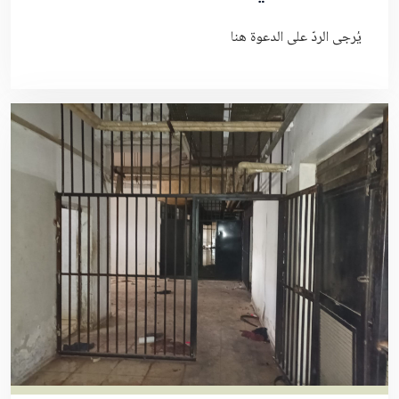
يُرجى الردّ على الدعوة هنا