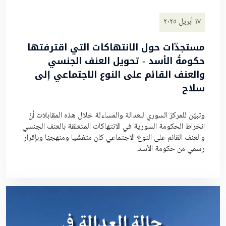
١٧ أبريل ٢٠٢٥
مستجدّات حول الانتهاكات التي اقترفتها
حكومةُ الأسد - تحويل العنف الجنسي
والعنف القائم على النوع الاجتماعي إلى
سلاح
وتبيّن للمركز السوري للعدالة والمساءلة خلال هذه المقابلات أنّ
انخراط الحكومة السورية في الانتهاكات المتعلقة بالعنف الجنسي
والعنف القائم على النوع الاجتماعي كان متفشّيا ومنهجيّا وبإقرار
رسمي من حكومة الأسد.