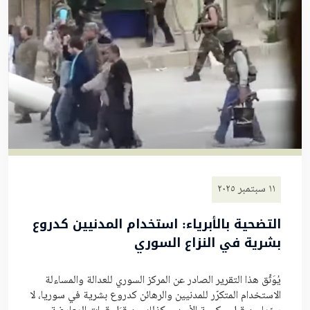
١١ سبتمبر ٢٠٢٥
التضحية بالأبرياء: استخدام المدنيين كدروع
بشرية في النزاع السوري
يُوَثِّق هذا التقرير الصادر عن المركز السوري للعدالة والمساءلة
الاستخدام المتكرّر للمدنيين والرهائن كدروع بشرية في سوريا، لا