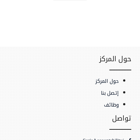
حول المركز
حول المركز
إتصل بنا
وظائف
تواصل