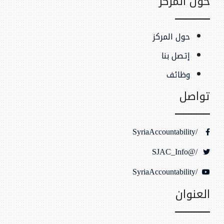
حول المركز
حول المركز
إتصل بنا
وظائف
تواصل
/SyriaAccountability
/@SJAC_Info
/SyriaAccountability
العنوان