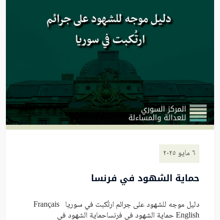
٦ مايو ٢٠٢٥
حماية الشهود في فرنسا
دليل موجه للشهود على جرائم ارتُكبت في سوريا Français
English حماية الشهود في فرنساحماية الشهود في