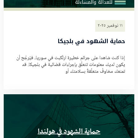
١١ نوفمبر ٢٠٢٥
حماية الشهود في بلجيكا
إذا كنت شاهدا على جرائم خطيرة ارتُكبت في سوريا، فيُرجّح أن
يكون لديك معلومات تتعلّق بإجراءات قضائية في بلجيكا. قد
تمنعك مخاوفُ متعلّقةٌ بسلامتك أو