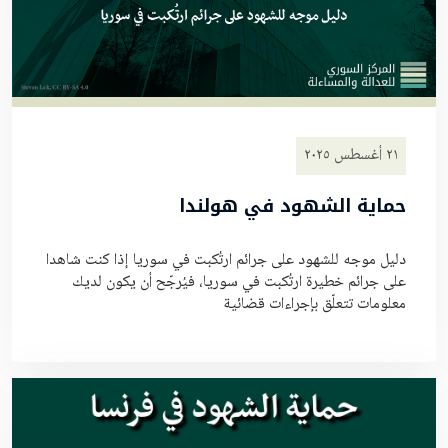
٢١ أغسطس ٢٠٢٥
حماية الشهود في هولندا
دليل موجه للشهود على جرائم ارتُكبت في سوريا إذا كنت شاهدا
على جرائم خطيرة ارتُكبت في سوريا، فيُرجّح أن يكون لديك
معلومات تتعلّق بإجراءات قضائية