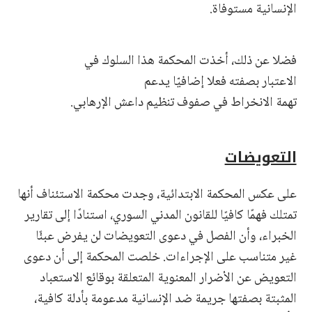
الإنسانية مستوفاة.
فضلا عن ذلك، أخذت المحكمة هذا السلوك في
الاعتبار بصفته فعلا إضافيّا يدعم
تهمة الانخراط في صفوف تنظيم داعش الإرهابي.
التعويضات
على عكس المحكمة الابتدائية، وجدت محكمة الاستئناف أنها
تمتلك فهمًا كافيًا للقانون المدني السوري، استنادًا إلى تقارير
الخبراء، وأن الفصل في دعوى التعويضات لن يفرض عبئًا
غير متناسب على الإجراءات. خلصت المحكمة إلى أن دعوى
التعويض عن الأضرار المعنوية المتعلقة بوقائع الاستعباد
المثبتة بصفتها جريمة ضد الإنسانية مدعومة بأدلة كافية،