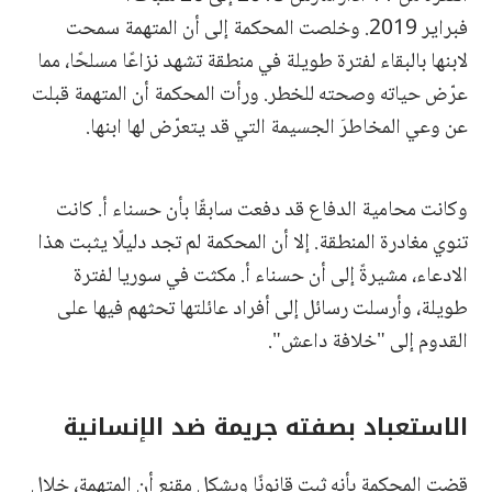
فبراير 2019. وخلصت المحكمة إلى أن المتهمة سمحت
لابنها بالبقاء لفترة طويلة في منطقة تشهد نزاعًا مسلحًا، مما
عرّض حياته وصحته للخطر. ورأت المحكمة أن المتهمة قبلت
عن وعي المخاطرَ الجسيمة التي قد يتعرّض لها ابنها.
وكانت محامية الدفاع قد دفعت سابقًا بأن حسناء أ. كانت
تنوي مغادرة المنطقة. إلا أن المحكمة لم تجد دليلًا يثبت هذا
الادعاء، مشيرةً إلى أن حسناء أ. مكثت في سوريا لفترة
طويلة، وأرسلت رسائل إلى أفراد عائلتها تحثهم فيها على
القدوم إلى "خلافة داعش".
الاستعباد
بصفته
جريمة ضد الإنسانية
قضت المحكمة بأنه ثبت قانونًا وبشكل مقنع أن المتهمة، خلال