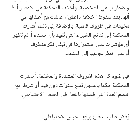
واضطراب في الشخصية. وأخذت المحكمة في الاعتبار أيضًا
أنها، بعد سقوط "خلافة داعش"، عاشت مع أطفالها في
مخيمات في ظروف قاسية. بالإضافة إلى ذلك، أشارت
المحكمة إلى نتائج الخبراء التي تُفيد بأن حسناء أ. لم تُظهر
أي مؤشرات على استمرارها في تبنّي فكر متطرف
أو على خطر عودتها إلى التشدّد.
في ضوء كل هذه الظروف المشددة والمخففة، أصدرت
المحكمة حكمًا بالسجن تسع سنوات دون قيد أو شرط، مع
خصم المدة التي قضتها بالفعل في الحبس الاحتياطي.
رُفض طلب الدفاع برفع الحبس الاحتياطي.