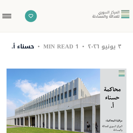
٣ يونيو ٢٠٢٦
1 MIN READ
حسناء أ.