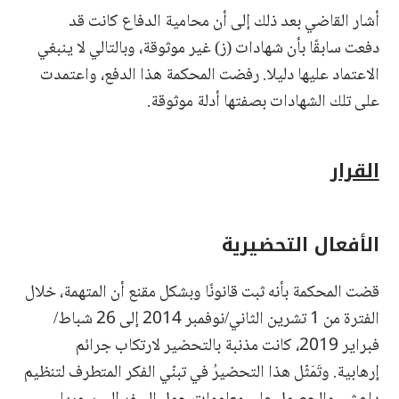
أشار القاضي بعد ذلك إلى أن محامية الدفاع كانت قد
دفعت سابقًا بأن شهادات (ز) غير موثوقة، وبالتالي لا ينبغي
الاعتماد عليها دليلا. رفضت المحكمة هذا الدفع، واعتمدت
على تلك الشهادات بصفتها أدلة موثوقة.
القرار
الأفعال التحضيرية
قضت المحكمة بأنه ثبت قانونًا وبشكل مقنع أن المتهمة، خلال
الفترة من 1 تشرين الثاني/نوفمبر 2014 إلى 26 شباط/
فبراير 2019، كانت مذنبة بالتحضير لارتكاب جرائم
إرهابية. وتَمَثّل هذا التحضيرُ في تبنّي الفكر المتطرف لتنظيم