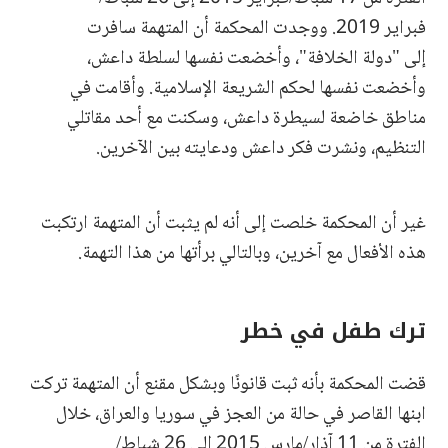
فبراير 2019. ووجدت المحكمة أن المتهمة سافرت
إلى "دولة الخلافة"، وأخضعت نفسها لسلطة داعش،
وأخضعت نفسها لحكم الشريعة الإسلامية. وأقامت في
مناطق خاضعة لسيطرة داعش، وسكنت مع أحد مقاتلي
التنظيم، ونشرت فكر داعش ودعايته بين الآخرين.
غير أن المحكمة خلصت إلى أنه لم يثبت أن المتهمة ارتكبت
هذه الأفعال مع آخرين، وبالتالي برأتها من هذا التهمة.
ترك طفل في خطر
قضت المحكمة بأنه ثبت قانونًا وبشكل مقنع أن المتهمة تركت
ابنها القاصر في حالة من العجز في سوريا والعراق، خلال
الفترة من 11 آذار/مارس 2015 إلى 26 شباط/