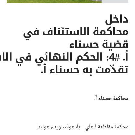
داخل
محاكمة الاستئناف في
قضية حسناء
أ. #4: الحكم النهائي في ا
تقدّمت به حسناء أ.
محاكمة حسناء أ.
محكمة مقاطعة لاهاي – بادهوفيدورب، هولندا