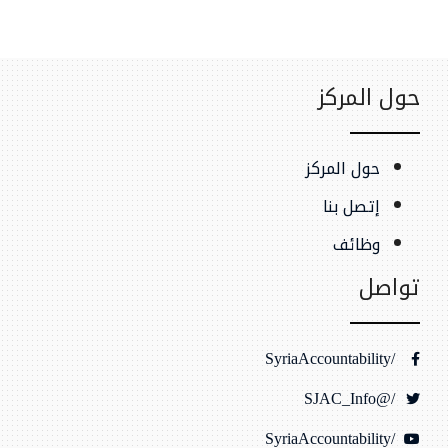
حول المركز
حول المركز
إتصل بنا
وظائف
تواصل
/SyriaAccountability
/@SJAC_Info
/SyriaAccountability