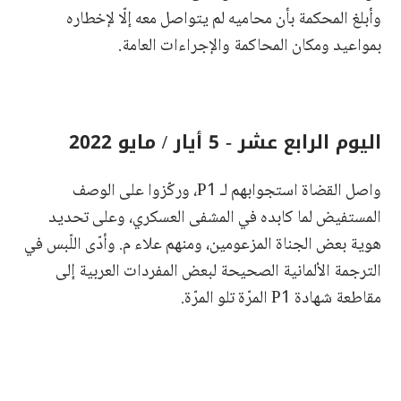
وأبلغ المحكمة بأن محاميه لم يتواصل معه إلّا لإخطاره
بمواعيد ومكان المحاكمة والإجراءات العامة.
اليوم الرابع عشر - 5 أيار / مايو 2022
واصل القضاة استجوابهم لـ P1، وركّزوا على الوصف
المستفيض لما كابده في المشفى العسكري، وعلى تحديد
هوية بعض الجناة المزعومين، ومنهم علاء م. وأدّى اللّبس في
الترجمة الألمانية الصحيحة لبعض المفردات العربية إلى
مقاطعة شهادة P1 المرّة تلو المرّة.