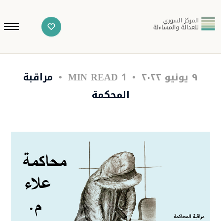
٩ يونيو ٢٠٢٢
1 MIN READ
مراقبة
المحكمة