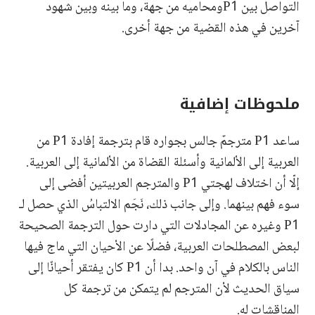
التواصل بين P1ومحاميه من جهة، وما بينه وبين شهود
آخرين في هذه القضية من جهة أخرى.
ملحوظات إضافية
ساعد P1 مترجمٌ جالس بجواره قام بترجمة إفادة P1 من
العربية إلى الألمانية وأسئلة القضاة من الألمانية إلى العربية.
إلّا أن اختلاف لهجتي P1 والمترجم العربيتين أفضى إلى
سوء فهم بينهما. وإلى جانب ذلك، نَجَم الالتباسُ الذي حصل لـ
P1 وغيره عن المجادلات التي دارت حول الترجمة الصحيحة
لبعض المصطلحات العربية، فضلًا عن الأحيان التي ماج فيها
الناس بالكلام في آن واحد. بدا أن P1 كان يفتقر أحيانًا إلى
سياق الحديث لأن المترجم لم يتمكن من ترجمة كل
المناقشات له.