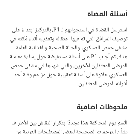
أسئلة القضاة
استرسل القضاة في استجوابهم لـ P1، بالتركيز ابتداءً على
توصيف المرافق التي تم فيها اعتقاله وتعذيبه أثناء مُكثه في
مشفى حمص العسكري، والحالة الصحية والغذائية العامة
هناك. ثم أجاب P1 على أسئلة مستفيضة حول إساءة معاملة
المرضى المعتقلين الآخرين، والتي شهدها في مشفى حمص
العسكري، علاوة على أسئلة تعقيبية حول مزاعم وفاة أحد
أقرانه المرضى المعتقلين.
ملحوظات إضافية
اتّسم يوم المحاكمة هذا مجددًا بتكرار النقاش بين الأطراف
بشأن الترجمات الصحيحة لبعض المصطلحات العربية من