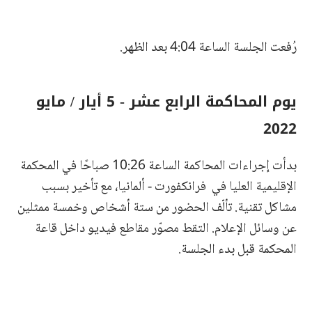
رُفعت الجلسة الساعة 4:04 بعد الظهر.
يوم المحاكمة الرابع عشر - 5 أيار / مايو
2022
بدأت إجراءات المحاكمة الساعة 10:26 صباحًا في المحكمة
الإقليمية العليا في فرانكفورت - ألمانيا، مع تأخير بسبب
مشاكل تقنية. تألّف الحضور من ستة أشخاص وخمسة ممثلين
عن وسائل الإعلام. التقط مصوّر مقاطع فيديو داخل قاعة
المحكمة قبل بدء الجلسة.