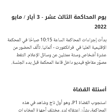
يوم المحاكمة الثالث عشر - 3 أيار / مايو
2022
بدأت إجراءات المحاكمة الساعة 10:15 صباحًا في المحكمة
الإقليمية العليا في فرانكفورت - ألمانيا. تألّف الحضور من
عشرة أشخاص وستة ممثلين عن وسائل الإعلام. التقط
مصوّر مقاطع فيديو داخل قاعة المحكمة قبل بدء الجلسة.
أسئلة القضاة
استجوب القضاة P1، وهو أول ناج وشاهد في هذه
المحاكمة، بشأن اعتقاله لدى مختلف أجهزة المخابرات