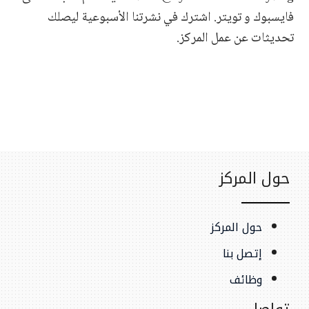
فايسبوك و تويتر. اشترك في نشرتنا الأسبوعية ليصلك
تحديثات عن عمل المركز.
حول المركز
حول المركز
إتصل بنا
وظائف