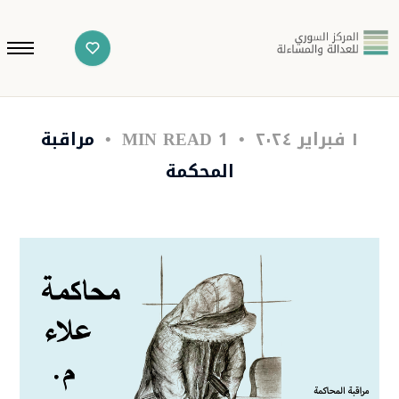
١ فبراير ٢٠٢٤
1 MIN READ
مراقبة
المحكمة