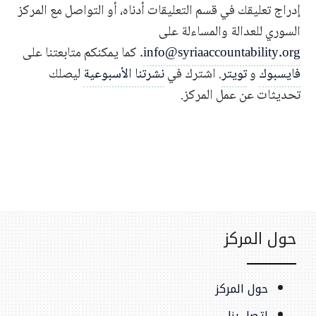
إدراج تعليقك في قسم التعليقات أدناه، أو التواصل مع المركز
السوري للعدالة والمساءلة على
info@syriaaccountability.org
. كما يمكنكم متابعتنا على
فايسبوك
و
تويتر
. اشترك في
نشرتنا الأسبوعية
ليصلك
تحديثات عن عمل المركز.
حول المركز
حول المركز
إتصل بنا