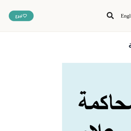
Engl
تبرع