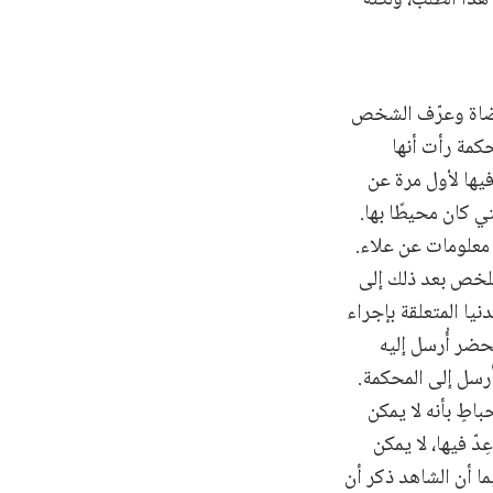
لقضاة وعرّف الشخص
حكمة رأت أنها
فيها لأول مرة عن
التي كان محيطًا بها.
يه معلومات عن علاء.
لملخص بعد ذلك إلى
نيا المتعلقة بإجراء
حضر أُرسل إليه
أُرسل إلى المحكمة.
باطٍ بأنه لا يمكن
لتي أُعِدّ فيها، لا يمكن
وبما أن الشاهد ذكر أن