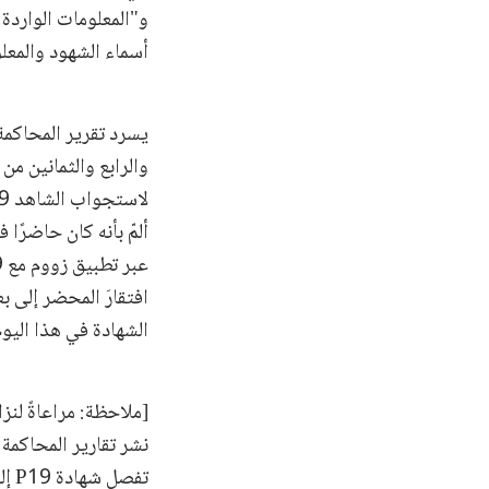
و"المعلومات الواردة 
أسماء الشهود والمعل
يسرد تقرير المحاكمة
والرابع والثمانين من
ألمّ بأنه كان حاضرًا 
افتقارَ المحضر إلى ب
الشهادة في هذا اليوم
[ملاحظة: مراعاةً لنز
نشر تقارير المحاكمة 