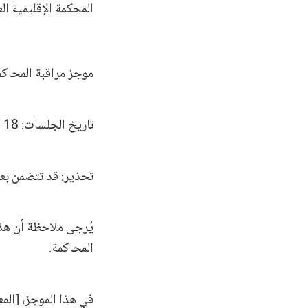
المحكمة الإقليمية الع
موجز مراقبة المحاك
تاريخ الجلسات: 18 و 20 تموز / يوليو 2023
تحذير: قد تتضمن بع
يُرجى ملاحظة أن هذ
المحاكمة.
في هذا الموجز، [الم