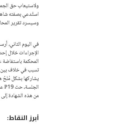
ولاستيعاب حق الجمهو
وسيسرد تقرير المحاك
في اليوم الثاني، أرس
الإجراءات خلال إحدى
المحكمة باستفاضة عن 
تسبب في خلاف بين أطر
يشاركها بشكل مُلحّ 
الج
من هذه الشهادة إلى أ
أبرز النقاط: