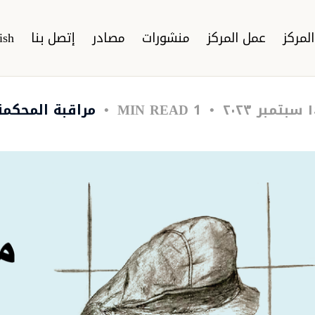
لمركز
عمل المركز
منشورات
مصادر
إتصل بنا
ish
مبر ٢٠٢٣
1 MIN READ
مراقبة المحكمة