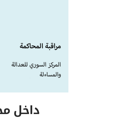
داخل محاكمة ع