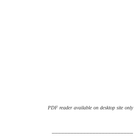
PDF reader available on desktop site only
__________________________