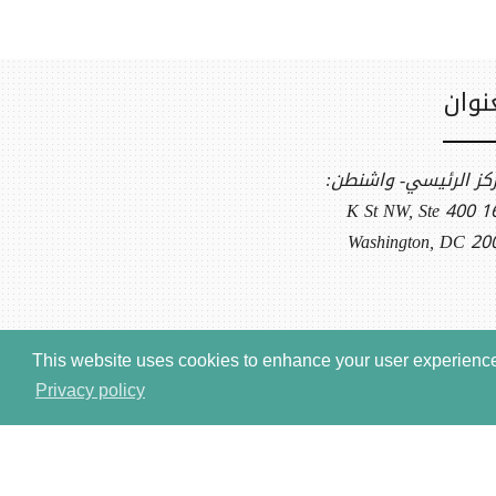
نوان
ركز الرئيسي- واشنطن:
1612 K S
Washington, DC 20
This website uses cookies to enhance your user experience.
Privacy policy