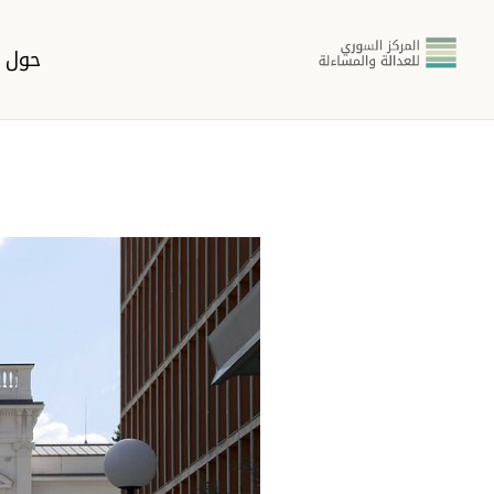
حول ا