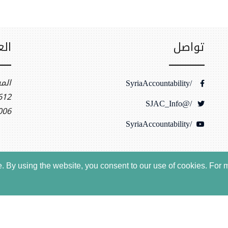
تواصل
الع
الم
/SyriaAccountability
t NW, Ste 400
/@SJAC_Info
006
/SyriaAccountability
 By using the website, you consent to our use of cookies.
For m
لخصوصية
بيانات الموقع
حقوق النشر
، جميع الحقوق محفوظة © ٢٠٢٦