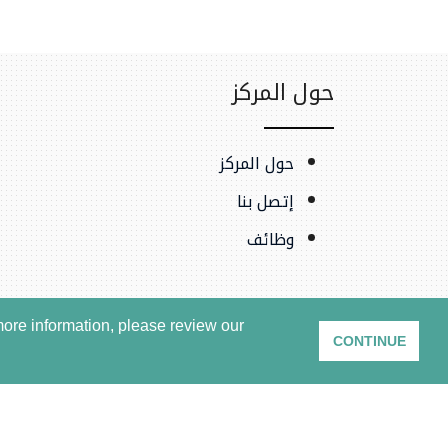
حول المركز
حول المركز
إتصل بنا
وظائف
ore information, please review our
CONTINUE
شروط الاستخدام وسياسة ا
.المركز السوري للعدالة والمساءلة