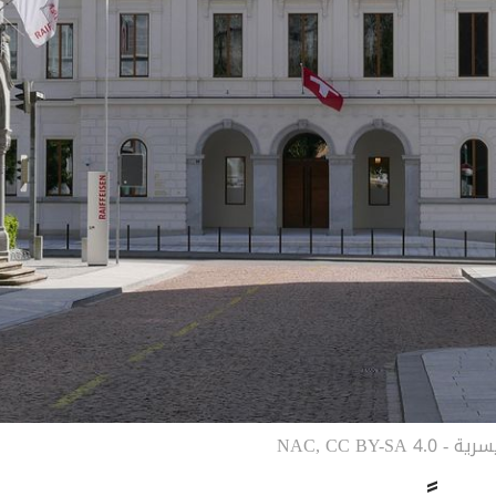
NAC, CC BY