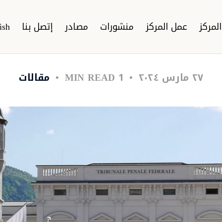
لمركز
عمل المركز
منشورات
مصادر
إتصل بنا
ish
٢٧ مارس ٢٠٢٤
1 MIN READ
مقالات