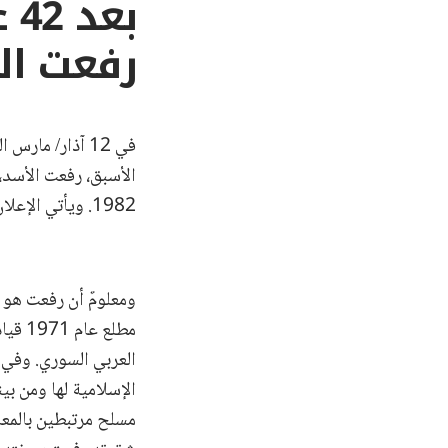
بع
رفعت ال
في 12 آذار/ مارس الجاري،
الأسبق، رفعت الأسد،
1982. ويأتي الإعلان رسمياً عن توجيه لائحة الاتهام أعقاب
ومعلومٌ أن رفعت هو 
مطلع عام 1971 قيادة
العربي السوري. وفي 
الإسلامية لها ومن بين
مسلح مرتبطين بالمعا