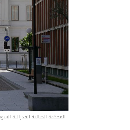
المحكمة الجنائية الفدرالية السويسرية - -SA 4.0