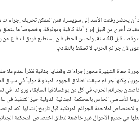
رد أن يحضر رفعت الأسد إلى سويسرا، فمن الممكن تحريك إجراءات محا
بات أخرى من قبيل إبراز أدلة كافية وموثوقة، وخصوصاً ما يتعلق بإ
سيما أن تلك الأحداث وقعت قبل 40 سنة. ولحسن الحظ، فلن يستطيع فريق ال
دعوى لأن جرائم الحرب لا تسقط بالتقادم.
زرة حماة الشهيرة محور إجراءات وقضايا جنائية نظراً لعدم ملاحقة 
يا، ولأنها جرائم سبقت انطلاق الجهود المبذولة دولياً في سياق العدا
اصتان بجرائم الحرب في كل من يوغسلافيا السابقة، ورواندا في تس
والاختصاص لملاحقة الجرائم المرتكبة قبل تاريخ إنشائها. كما لم تص
علها في جميع الأحوال غير خاضعة لنطاق اختصاص المحكمة الجنائية 