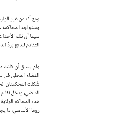
ومع أنه من غير الوا
وستواجه المحاكمة عق
التقادم للدفع بردّ ال
ولم يسبق أن كانت مج
القضاء المحلي في سور
شُكلت المحكمتان الخ
هذه المحاكم الولاية 
روما الأساسي، ما يج