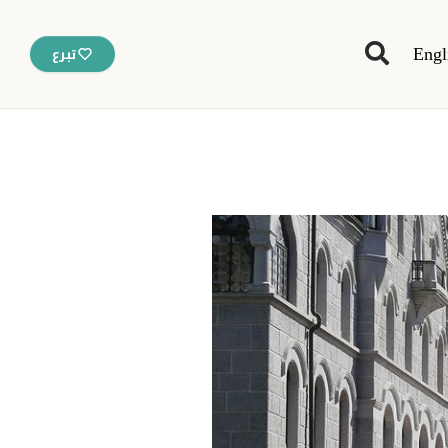
Engl
تبرع