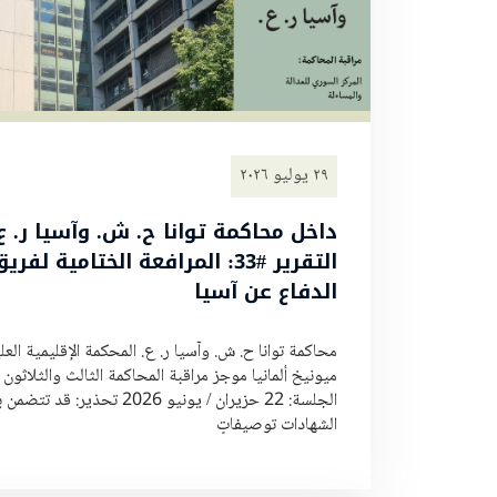
٢٩ يوليو ٢٠٢٦
داخل محاكمة توانا ح. ش. وآسيا ر. ع.
التقرير #33: المرافعة الختامية لفري
الدفاع عن آسيا
محاكمة توانا ح. ش. وآسيا ر. ع. المحكمة الإقليمية العلي
ميونيخ ألمانيا موجز مراقبة المحاكمة الثالث والثلاثون 
الجلسة: 22 حزيران / يونيو 2026 تحذير: قد 
الشهادات توصيفاتٍ