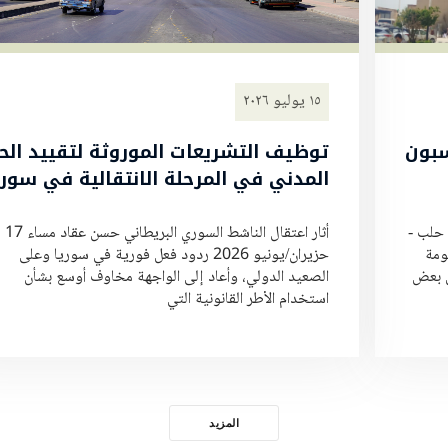
١٥ يوليو ٢٠٢٦
سبون
توظيف التشريعات الموروثة لتقييد الحي
المدني في المرحلة الانتقالية في سوري
 حلب -
أثار اعتقال الناشط السوري البريطاني حسن عقاد مساء 17
ومة
حزيران/يونيو 2026 ردود فعل فورية في سوريا وعلى
قد تتضمن بعض
الصعيد الدولي، وأعاد إلى الواجهة مخاوف أوسع بشأن
استخدام الأطر القانونية التي
المزيد