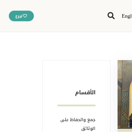
Engl
تبرع
الأقسام
جمع والحفاظ على
الوثائق