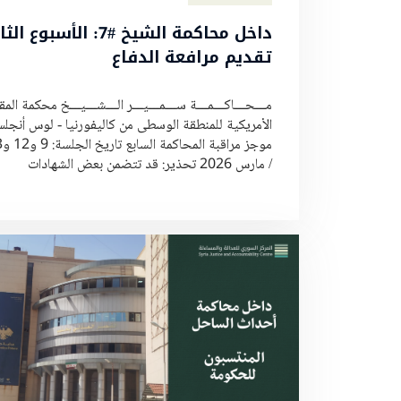
داخل محاكمة الشيخ #7: الأسبوع
تقديم مرافعة الدفاع
مـــحـــاكـــمـــة ســـمـــيـــر الـــشـــيـــخ محكمة الم
الأمريكية للمنطقة الوسطى من كاليفورنيا - لوس أنجل
/ مارس 2026 تحذير: قد تتضمن بعض الشهادات