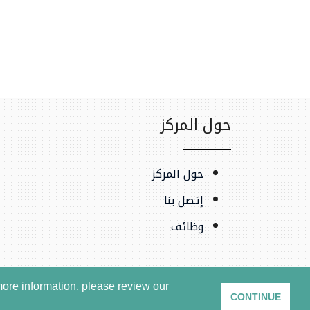
حول المركز
حول المركز
إتصل بنا
وظائف
ore information, please review our
CONTINUE