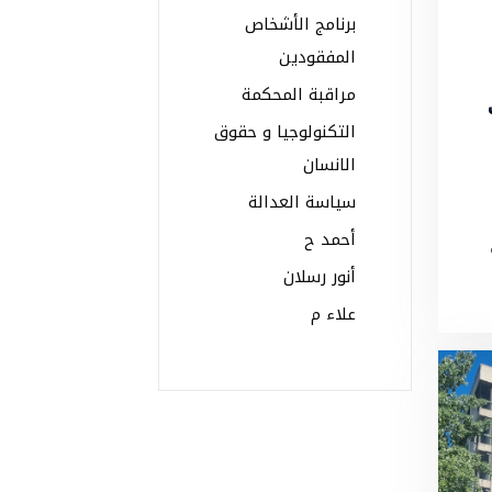
برنامج الأشخاص
المفقودين
مراقبة المحكمة
فُ
التكنولوجيا و حقوق
الانسان
سياسة العدالة
أحمد ح
أنور رسلان
علاء م