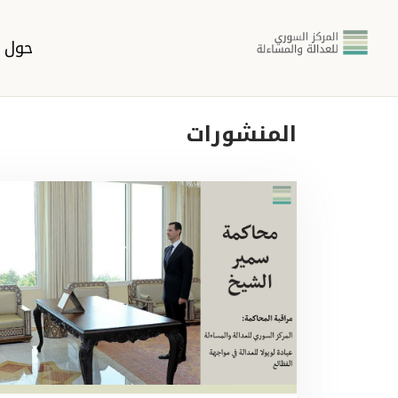
حول ا
المنشورات