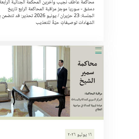
محاكمة عاطف نجيب وآخرين المحكمة الجنائية الرابعة
دمشق - سوريا موجز مراقبة المحاكمة الرابع تاريخ
الجلسة: 23 حزيران / يونيو 2026 تحذير: قد 
الشهادات توصيفاتٍ حيّةً للتعذيب
١٦ يوليو ٢٠٢٦