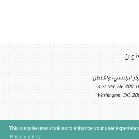
نوان
ركز الرئيسي- واشنطن:
1612 K S
Washington, DC 20
This website uses cookies to enhance your user experience.
Privacy policy