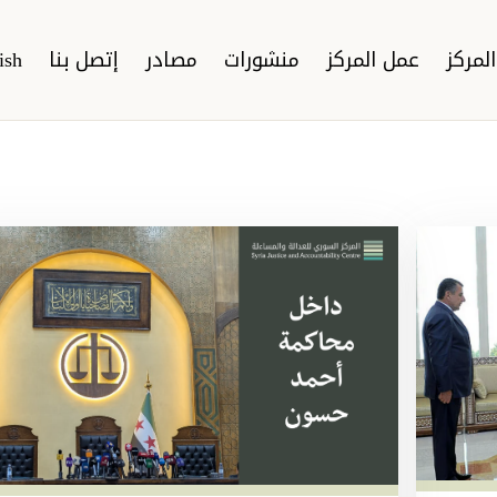
لمركز
عمل المركز
منشورات
مصادر
إتصل بنا
ish