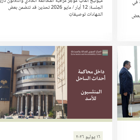
ميونيخ ألمانيا موجز مراقبة المحاكمة الحادي والثلاثون تاري
 في
الجلسة: 12 أيار / مايو 2026 تحذير: قد تتضمن بعض
الشهادات توصيفاتٍ
تتضمن بعض
١٦ يوليو ٢٠٢٦