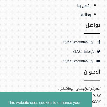
إتصل بنا
وظائف
تواصل
/SyriaAccountability
/@SJAC_Info
/SyriaAccountability
العنوان
المركز الرئيسي- واشنطن:
1612 K St NW, Ste 400
Washington, DC 20006
This website uses cookies to enhance your