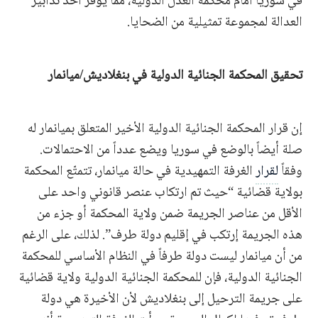
في سوريا أمام محكمة العدل الدولية، مما يوفّر أحد تدابير
العدالة لمجموعة تمثيلية من الضحايا.
تحقيق المحكمة الجنائية الدولية في بنغلاديش/ميانمار
إن قرار المحكمة الجنائية الدولية الأخير المتعلق بميانمار له
صلة أيضاً بالوضع في سوريا ويضع عدداً من الاحتمالات.
وفقاً
لقرار
الغرفة التمهيدية في حالة ميانمار، تتمتّع المحكمة
بولاية قضائية “حيث تم ارتكاب عنصر قانوني واحد على
الأقل من عناصر الجريمة ضمن ولاية المحكمة أو جزء من
هذه الجريمة إرتكب في إقليم دولة طرف”. لذلك، على الرغم
من أن ميانمار ليست دولة طرفاً في النظام الأساسي للمحكمة
الجنائية الدولية، فإن للمحكمة الجنائية الدولية ولاية قضائية
على جريمة الترحيل إلى بنغلاديش لأن الأخيرة هي دولة