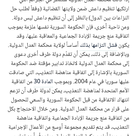
ارتكبها تنظيم داعش ضمن ولايتها القضائية (وفقاً لطلب حل
النزاعات بين الدول) بالنظر إلى أن تنظيم داعش ليس دولة.
ومن ناحية أخرى، فإن الحكومة السورية نفسها ملزمة بموجب
اتفاقية منع جريمة الإبادة الجماعية والمعاقبة عليها، وقد
يكون
فشل التزامها بذلك
أساساً لولاية محكمة العدل الدولية.
وبالإضافة إلى ذلك، يمكن أن تقدّم دولة طرف أخرى دعوى
إلى محكمة العدل الدولية لاتخاذ تدابير مؤقتة ضد الحكومة
السورية بالإشارة إلى اتفاقية مناهضة التعذيب، التي صادقت
عليها سوريا في عام 2004. وبموجب
المادة 30
من اتفاقية
الأمم المتحدة لمناهضة التعذيب، يمكن لدولة طرف أن تزعم
انتهاك الاتفاقية من قبل الحكومة السورية والسعي للحصول
على قرار من محكمة العدل الدولية. ومن خلال الاحتجاج بكل
من اتفاقية منع جريمة الإبادة الجماعية واتفاقية مناهضة
التعذيب، قد يتم تقديم مجموعة أوسع من الأعمال الإجرامية