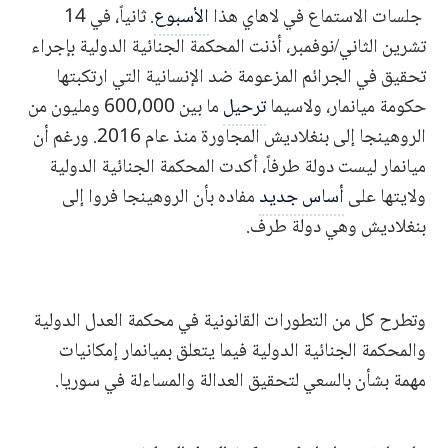
جلسات الاستماع في لاهاي هذا
الأسبوع
. ثانياً، في 14
تشرين الثاني/نوفمبر، أذنت المحكمة الجنائية الدولية بإجراء
تحقيق في الجرائم المزعومة ضد الإنسانية التي ارتكبتها
حكومة ميانمار، ولاسيما
ترحيل
ما بين 600,000 ومليون من
الروهينجا إلى بنغلاديش المجاورة منذ عام 2016. ورغم أن
ميانمار ليست دولة طرفاً، أكدت المحكمة الجنائية الدولية
ولايتها على
أساس جديد
مفاده بأن الروهينجا فروا إلى
بنغلاديش وهي دولة طرف.
وتطرح كل من التطورات القانونية في محكمة العدل الدولية
والمحكمة الجنائية الدولية فيما يتعلق بميانمار إمكانيات
مهمة بشأن بالسعي لتحقيق العدالة والمساءلة في سوريا.