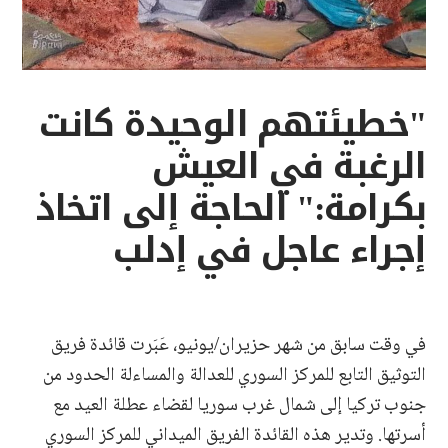
"خطيئتهم الوحيدة كانت
الرغبة في العيش
بكرامة:" الحاجة إلى اتخاذ
إجراء عاجل في إدلب
في وقت سابق من شهر حزيران/يونيو، عَبَرت قائدة فريق
التوثيق التابع للمركز السوري للعدالة والمساءلة الحدود من
جنوب تركيا إلى شمال غرب سوريا لقضاء عطلة العيد مع
أسرتها. وتدير هذه القائدة الفريق الميداني للمركز السوري