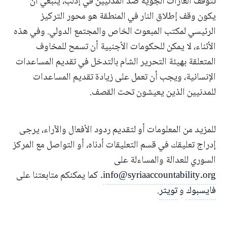
تتوقف الغارات الجوية ضد المدنيين في إدلب، ينبغي أن
يكون وقف إطلاق النار في المنطقة هو محور التركيز
الرئيسي لمكتب المبعوث الخاص والمجتمع الدولي. وفي هذه
الأثناء، لا يمكن للحكومات الأجنبية أن تسمح للمخاوف
المتعلقة بهيئة التحرير الشام بالتدخل في تقديم المساعدات
الإنسانية، ويجب أن تعمل على زيادة تقديم المساعدات
للمدنيين الذين يعيشون تحت القصف.
للمزيد من المعلومات أو لتقديم ردود الأفعال والآراء، يرجى
إدراج تعليقك في قسم التعليقات أدناه، أو التواصل مع المركز
السوري للعدالة والمساءلة على
info@syriaaccountability.org
. كما يمكنكم متابعتنا على
فايسبوك
و
تويتر
.