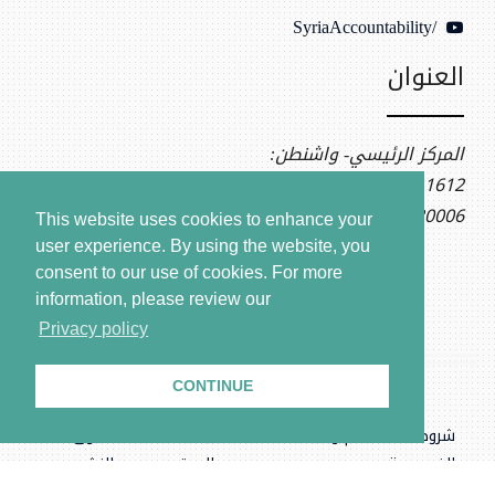
/SyriaAccountability
العنوان
المركز الرئيسي- واشنطن:
1612 K St NW, Ste 400
Washington, DC 20006
This website uses cookies to enhance your
user experience. By using the website, you
consent to our use of cookies.
For more
information, please review our
Privacy policy
CONTINUE
شروط الاستخدام وسياسة
بيانات
حقوق
الخصوصية
الموقع
النشر