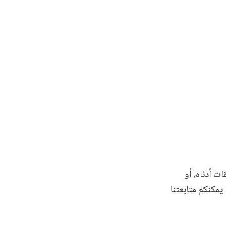
ت أدناه، أو
 يمكنكم متابعتنا