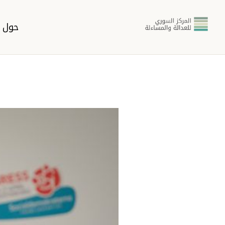
حول ا