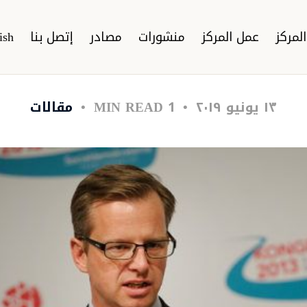
لمركز
عمل المركز
منشورات
مصادر
إتصل بنا
ish
١٣ يونيو ٢٠١٩
1 MIN READ
مقالات