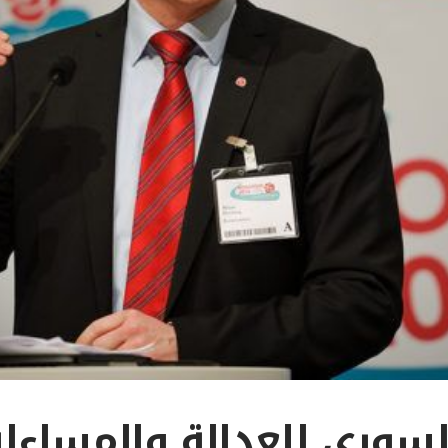
السوري للعدالة والمساءل