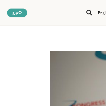
Engl
تبرع