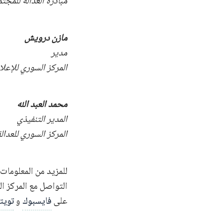
مبادرة العدالة للمجتمع ا
مازن درويش
مدير
المركز السوري للإعلام 
محمد العبد الله
المدير التنفيذي
المركز السوري للعدالة وا
للمزيد من المعلومات 
التواصل مع المركز ا
على
فايسبوك
و
تويت