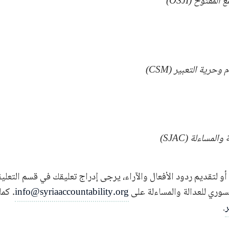
لمفتوح (OSJI)
وحرية التعبير (CSM)
لمساءلة (SJAC)
أو لتقديم ردود الأفعال والآراء، يرجى إدراج تعليقك في قسم التعليقا
لسوري للعدالة والمساءلة على
info@syriaaccountability.org
. كما
ر
.