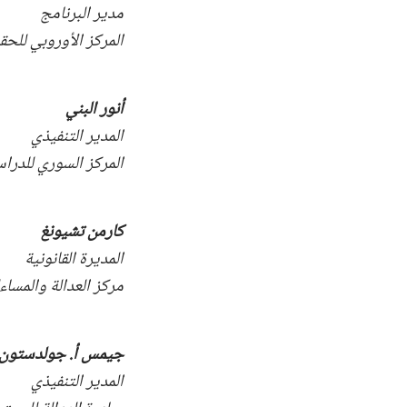
مدير البرنامج
المركز الأوروبي للحقوق
أنور البني
المدير التنفيذي
المركز السوري للدراس
كارمن تشيونغ
المديرة القانونية
مركز العدالة والمساءلة (
جيمس أ. جولدستون
المدير التنفيذي