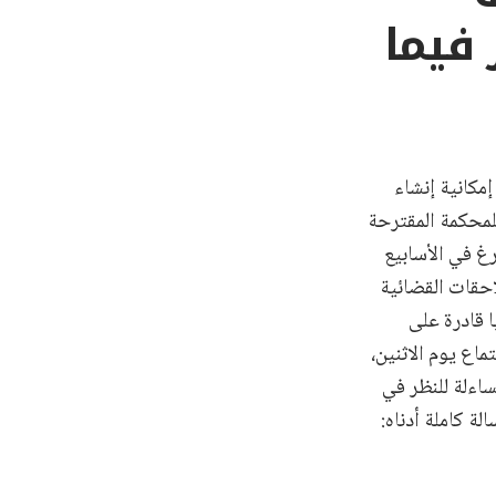
 فيما
مكانية إنشاء
لمحكمة المقترحة
رغ في الأسابيع
احقات القضائية
 قادرة على
ماع يوم الاثنين،
ساءلة للنظر في
ة كاملة أدناه: