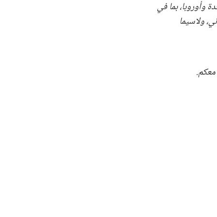
ة وأوروبا، بما في
ي، ولاسيما
معكم.