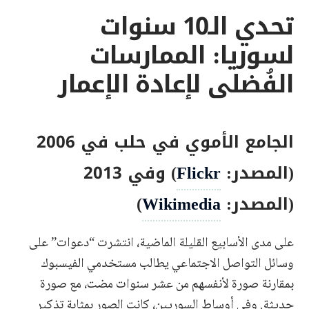
تحدي الـ10 سنوات
لسوريا: الممارسات
الفُضلى لإعادة الإعمار
الجامع الأموي في حلب في 2006
(المصدر:
Flickr
) وفي 2013
(المصدر:
Wikimedia
)
على مدى الأسابيع القليلة الماضية، انتشرت “دعوات” على
وسائل التواصل الاجتماعي يطالب مستخدمي الفيسبوك
بمقارنة صورة لأنفسهم من عشر سنوات مضت، مع صورة
حديثة. وفي أوساط السوريين، كانت الصور بمثابة تذكير