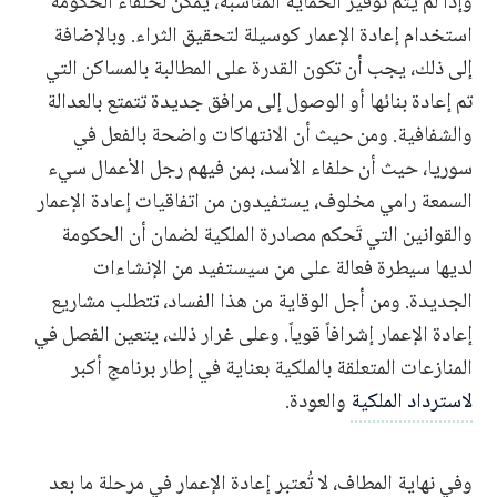
وإذا لم يتم توفير الحماية المناسبة، يمكن لحلفاء الحكومة
استخدام إعادة الإعمار كوسيلة لتحقيق الثراء. وبالإضافة
إلى ذلك، يجب أن تكون القدرة على المطالبة بالمساكن التي
تم إعادة بنائها أو الوصول إلى مرافق جديدة تتمتع بالعدالة
والشفافية. ومن حيث أن الانتهاكات واضحة بالفعل في
سوريا، حيث أن حلفاء الأسد، بمن فيهم رجل الأعمال سيء
السمعة رامي مخلوف، يستفيدون من اتفاقيات إعادة الإعمار
والقوانين التي تَحكم مصادرة الملكية لضمان أن الحكومة
لديها سيطرة فعالة على من سيستفيد من الإنشاءات
الجديدة. ومن أجل الوقاية من هذا الفساد، تتطلب مشاريع
إعادة الإعمار إشرافاً قوياً. وعلى غرار ذلك، يتعين الفصل في
المنازعات المتعلقة بالملكية بعناية في إطار برنامج أكبر
لاسترداد الملكية
والعودة.
وفي نهاية المطاف، لا تُعتبر إعادة الإعمار في مرحلة ما بعد