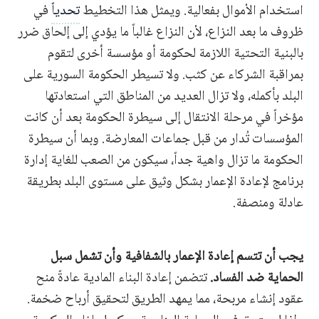
استخدام الأموال بفعالية. ويمثل هذا التخطيط
تحدياً
في
ظروف ما بعد النزاع، لأن النزاع غالباً ما يؤدي إلى إلحاق ضرر
بالبنية التحتية اللازمة لحكومة أو مؤسسة أخرى لتقوم
بمراقبة الشركاء عن كثب. ولا تسيطر الحكومة السورية على
البلد بأكمله، ولا تزال العديد من المناطق التي استعادتها
مؤخراً في مرحلة الانتقال إلى سيطرة الحكومة بعد أن كانت
المؤسسات تُدار من قبل جماعات المعارضة. وبما أن سيطرة
الحكومة ما تزال واهية جداً، سيكون من الصعب للغاية إدارة
برنامج لإعادة الإعمار بشكل وثيق على مستوى البلد بطريقة
عادلة ومنصفة.
يجب أن تتسم إعادة الإعمار بالشفافية وأن تشمل سبل
الحماية ضد الفساد.
تتضمن إعادة البناء المادية عادةً منح
عقود إنشاء مربحة، مما يمهد الطريق لتحقيق أرباح ضخمة.