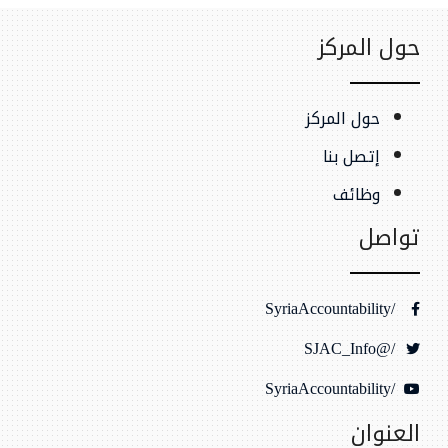
حول المركز
حول المركز
إتصل بنا
وظائف
تواصل
/SyriaAccountability
/@SJAC_Info
/SyriaAccountability
العنوان