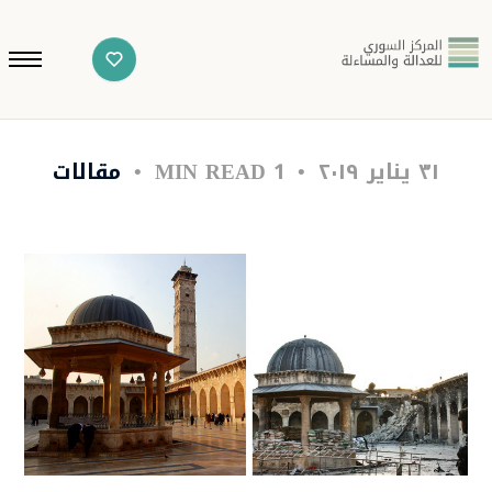
٣١ يناير ٢٠١٩
1 MIN READ
مقالات