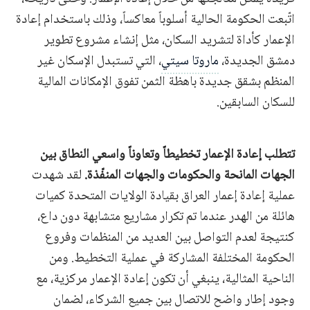
اتّبعت الحكومة الحالية أسلوباً معاكساً، وذلك باستخدام إعادة
الإعمار كأداة لتشريد السكان، مثل إنشاء مشروع تطوير
دمشق الجديدة،
ماروتا سيتي
، التي تستبدل الإسكان غير
المنظم بشقق جديدة باهظة الثمن تفوق الإمكانات المالية
للسكان السابقين.
تتطلب إعادة الإعمار تخطيطاً وتعاوناً واسعي النطاق بين
الجهات المانحة والحكومات والجهات المنفّذة.
لقد شهدت
عملية إعادة إعمار العراق بقيادة الولايات المتحدة كميات
هائلة من الهدر عندما تم تكرار مشاريع متشابهة دون داع،
كنتيجة لعدم التواصل بين العديد من المنظمات وفروع
الحكومة المختلفة المشاركة في عملية التخطيط. ومن
الناحية المثالية، ينبغي أن تكون إعادة الإعمار مركزية، مع
وجود إطار واضح للاتصال بين جميع الشركاء، لضمان