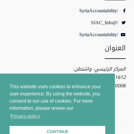
/SyriaAccountability
/@SJAC_Info
/SyriaAccountability
العنوان
المركز الرئيسي- واشنطن:
1612 K St NW, Ste 400
Washington, DC 20006
This website uses cookies to enhance your
user experience. By using the website, you
consent to our use of cookies.
For more
information, please review our
Privacy policy
CONTINUE