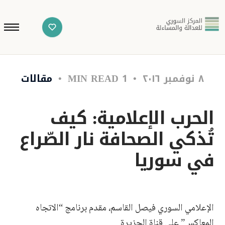
٨ نوفمبر ٢٠١٦
1 MIN READ
مقالات
الحرب الإعلامية: كيف
تُذكي الصحافة نار الصّراع
في سوريا
الإعلامي السوري فيصل القاسم، مقدم برنامج “الاتجاه
المعاكس” على قناة الجزيرة