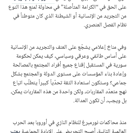
على الحق في “الكرامة المتأصلة” في محاولة لمنع هذا النوع
من التجريد من الإنسانية أو الشيطنة الذي كان متوطناً في
نظام الفصل العنصري.
وفي مناخ إعلامي يشجّع على العنف والتجريد من الإنسانية
على أساس طائفي وعرقي وسياسي، كيف يمكن لحكومة
سورية في المستقبل إقناع جميع أفراد المجتمع بالمصالحة
وإعادة بناء المؤسسات على مستوى الدولة والمجتمع بشكل
جماعي؟ وستكون استعادة الثقة تحدّياً كبيراً يتطلّب اتباع
نهج متعدّد المقاربات، ولكن واحدة من هذه المقاربات يمكن،
بل ويجب، أن تكون العدالة.
منذ محاكمات نورمبرغ للنظام النازي في أوروبا بعد الحرب
العالمية الثانية، أصبح التحريض على الإبادة الجماعية
يعتبر