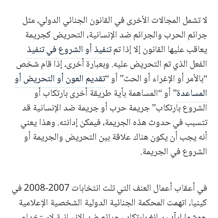
لا تشمل المجالات الأخرى في القانون الجنائي الدولي، مثل
جرائم الحرب والجرائم ضد الإنسانية، التحريض كجريمة
يعاقب عليها القانون إلا إذا تم
تنفيذ أو الشروع في تنفيذ
الفعل الذي تم التحريض عليه. وبعبارة أخرى، إذا قام شخص
“بالأمر أو الإغراء أو الحث” أو “
تقديم العون أو التحريض أو
المساعدة
” أو “المساهمة بأية طريقة أخرى بارتكاب أو
الشروع بارتكاب” جريمة حرب أو جريمة ضد الإنسانية قد
تتسبب في حدوث هذه الجريمة، فيمكن إدانته. وهذا يعني
أنه يجب أن يكون هناك علاقة بين التحريض والجريمة أو
الشروع في الجريمة.
في أعقاب أعمال العنف التي تلت انتخابات 2007-2008 في
كينيا، اتهمت المحكمة الجنائية الدولية الشخصية الإعلامية
جوشوا ارآب سانغ
بارتكاب جرائم ضد الانسانية لاستخدام