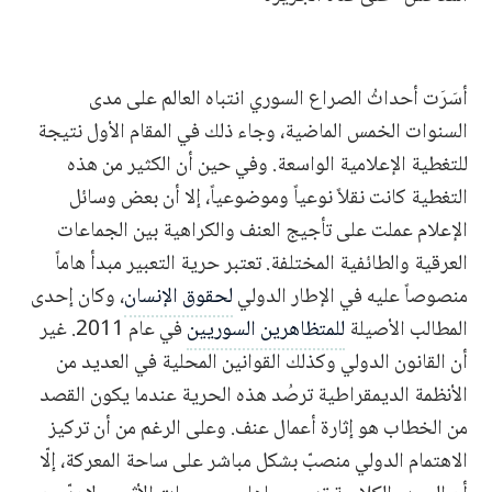
أسَرَت أحداثُ الصراع السوري انتباه العالم على مدى
السنوات الخمس الماضية، وجاء ذلك في المقام الأول نتيجة
للتغطية الإعلامية الواسعة. وفي حين أن الكثير من هذه
التغطية كانت نقلاً نوعياً وموضوعياً، إلا أن بعض وسائل
الإعلام عملت على تأجيج العنف والكراهية بين الجماعات
العرقية والطائفية المختلفة. تعتبر حرية التعبير مبدأ هاماً
منصوصاً عليه في الإطار الدولي
لحقوق الإنسان
، وكان إحدى
المطالب الأصيلة
للمتظاهرين السوريين
في عام 2011. غير
أن القانون الدولي وكذلك القوانين المحلية في العديد من
الأنظمة الديمقراطية ترصُد هذه الحرية عندما يكون القصد
من الخطاب هو إثارة أعمال عنف. وعلى الرغم من أن تركيز
الاهتمام الدولي منصبّ بشكل مباشر على ساحة المعركة، إلّا