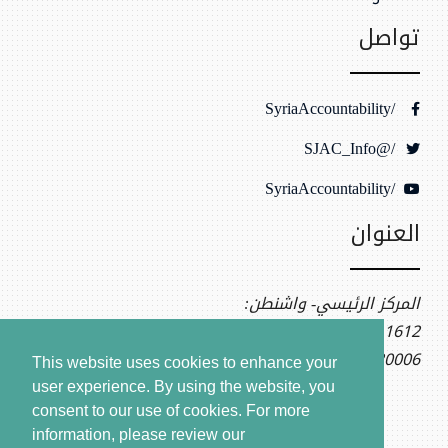
تواصل
/SyriaAccountability
/@SJAC_Info
/SyriaAccountability
العنوان
المركز الرئيسي- واشنطن:
1612 K St NW, Ste 400
Washington, DC 20006
This website uses cookies to enhance your
user experience. By using the website, you
consent to our use of cookies.
For more
information, please review our