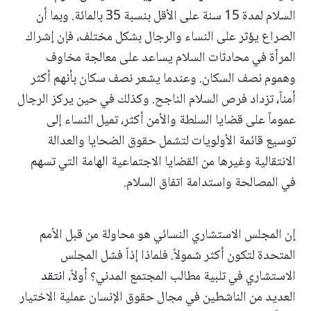
السلام لمدة 15 سنة على الأقل بنسبة 35 بالمائة. وبما أن
الصراع يؤثر على النساء والرجال بشكل مختلف، فإن إشراك
المرأة في محادثات السلام يساعد على معالجة مخاوف
وهموم نصف السكان. وعندما يشعر نصف سكان بأنهم أكثر
أمناً، تزداد فرص السلام الناجح. وكذلك في حين يركز الرجال
عموماً على قضايا السلطة والأمن أكثر، تميل النساء إلى
توسيع قائمة الأولويات لتشمل حقوق الضحايا والعدالة
الانتقالية وغيرها من القضايا الاجتماعية الهامة التي تسهم
في المصالحة واستدامة اتفاق السلام.
إن المجلس الاستشاري النسائي هو محاولة من قبل الأمم
المتحدة لتكون أكثر شمولاً. فلماذا إذاً فشل المجلس
الاستشاري في تلبية مطالب المجتمع المدني؟ أولاً،
انتقد
العديد من الناشطين في مجال حقوق الإنسان عملية الاختيار