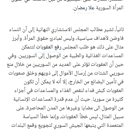
المرأة السورية
علا رمضان
.
ثانياً، تشير مطالب المجلس الاستشاري النهائية إلى أن النساء
فاوضن لأهداف سياسية، وليس لمبادئ حقوق المرأة. وأبرز
مثال على ذلك هو طلب المجلس
رفع العقوبات
لتتمكن
المساعدات الغذائية والطبية من الوصول إلى السوريين. وفي
حين أن العقوبات تؤثر على العديد من السوريين من خلال منع
سوريي الشتات من إرسال الأموال إلى ذويهم وخلق صعوبات
في تأمين البضائع من الخارج، إلا أنه لا يمكن أن تكون
العقوبات كبش فداء لنقص الغذاء والمساعدات في أجزاء
كثيرة من سوريا. حيث أن عدم قدرة المساعدات الإنسانية
من الوصول الى مضايا وغيرها من المدن المحاصرة، على
سبيل المثال، ليس خطأ العقوبات، وإنما خطأ السياسة
المتعمدة التي يتبعها الجيش السوري لتجويع وقمع البلدات