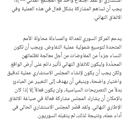
استشاري أو عقد اجتماع واحد مع المجتمع المدني — إذا
يجب أن تساهم المشاركة بشكل فعال في هذه العملية وفي
الاتفاق النهائي.
يدعم المركز السوري للعدالة والمساءلة محاولة الأمم
المتحدة لتوسيع شمولية عملية التفاوض. ويجب أن تكون
النساء جزءاً من المفاوضات من أجل معالجة تظلماتهن
المحدّدة وليكون للاتفاق النهائي تأثير دائم على أرض الواقع.
ولكن يجب أن يكون لإنشاء المجلس الاستشاري عملية تدقيق
واختيار واضحة، وينبغي أن يهدف إلى التعبير عن المبادئ
بدلاً من التصريحات السياسية، ولن يكون فعالاً إلا إذا كان
بالإمكان أن يشارك المجلس مشاركة فعالة في صياغة الاتفاق
الإطاري النهائي. ولقد قصّر المجلس الاستشاري الحالي في
أداء عمله، ونتيجة لذلك، لم يتقبله السوريون.