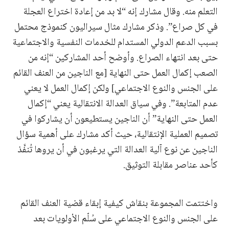
التعلم منه. وقال مشارك إنه “لا بد من إعادة اختراع العجلة
في كل صراع”. وذكر مشارك مثال سيراليون كنموذج محتمل
بسبب الدعم الدولي المستدام للخدمات النفسية والاجتماعية
حتى بعد انتهاء الصراع. وأوضح أحد المشاركين “إنه من
الصعب إكمال العمل حتى النهاية [مع الناجين من العنف القائم
على الجنس والنوع الاجتماعي] ولكن إكمال العمل لا يعني
عدم المتابعة”. وفي سياق العدالة الانتقالية يعني “إكمال
العمل حتى النهاية” أن الناجين يستطيعون أن يشاركوا في
تصميم العملية الإنتقالية، حيث أكد مشارك على أهمية سؤال
الناجين عن نوع آلية العدالة التي يرغبون في أن يروها تُنفَّذ
كأحد عناصر مقابلة التوثيق.
واختتمت المجموعة بنقاش كيفية إبقاء قضية العنف القائم
على الجنس والنوع الاجتماعي على سُلّم الأولويات بعد