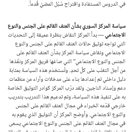
في الدروس المستفادة واقتراح سُبُل المضيّ قُدماً.
سياسة المركز السوري بشأن العنف القائم على الجنس والنوع
الاجتماعي —
بدأ المركز النقاش بنظرة عميقة إلى التحديات
التي تواجه توثيق حالات العنف القائم على الجنس والنوع
الاجتماعي ونقاش سياسة المركز بشأن العنف القائم على
الجنس والنوع الاجتماعي” التي صاغها فريق المركز ونفّذها
من أجل التغلب على كلّ تحدٍ. وتُستخدَم هذه السياسة بمثابة
دليل داخلي تم إعدادها بناء على مدخلات وآراء من منظمات
دعم وإسناد الناجين. ولقد درّب المركز كوادر التوثيق الخاصة
به على تنفيذ هذه السياسة، وتم تدعيم هذا التدريب بتدريب
خارجي قدّمه الخبراء في مجال العنف القائم على الجنس
والنوع الاجتماعي. وأوضح المركز أن التوثيق الذي يقوم به
في مجال العنف القائم على الجنس والنوع الاجتماعي يسعى