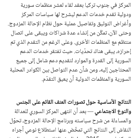
المركز في جنوب تركيا بعقد لقاء لعشر منظمات سورية
ودولية تقدم خدمات الدعم ليشرح لها سياسات المركز
وأغراض التوثيق وتفاصيل عملية حول نظام الإحالة المزدوج.
وحتى الآن، تمكّن من إنشاء عدة شراكات ويبقى على اتصال
منتظم مع المنظمات الأخرى. وعلى الرغم من التقدم الذي تم
إحرازه، يبقى هناك تحدّيات. حيث تفتقر خدمات الدعم
السورية إلى القدرة والموارد لتقديم دعم شامل إلى جميع
المحتاجين إليه، ومن شأن عدم التواصل بين الكوادر المحلية
السورية والمنظمات الدولية أن يعيق التقدّم.
النتائج الأساسية حول تصورات العنف القائم على الجنس
والنوع الاجتماعي
— بعد أن انتهى المركز السوري للعدالة
والمساءلة من شرح سياسته وبرنامج الإحالة المزدوج، تحوّل
النقاش إلى النتائج التي تمخّض عنها استطلاع نوعي أجراه