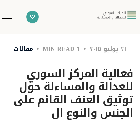
٢١ يوليو ٢٠١٥
1 MIN READ
مقالات
فعالية المركز السوري
للعدالة والمساءلة حول
توثيق العنف القائم على
الجنس والنوع ال