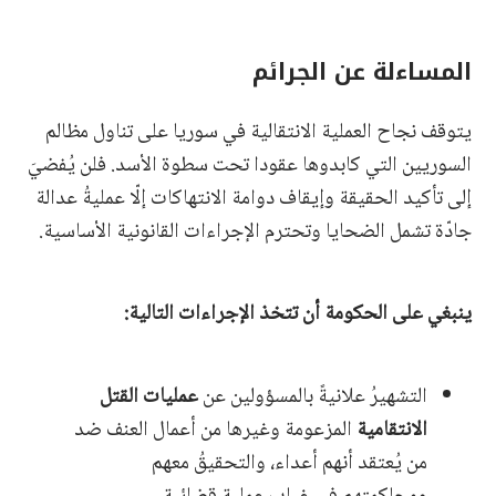
المساءلة عن الجرائم
يتوقف نجاح العملية الانتقالية في سوريا على تناول مظالم
السوريين التي كابدوها عقودا تحت سطوة الأسد. فلن يُفضيَ
إلى تأكيد الحقيقة وإيقاف دوامة الانتهاكات إلّا عمليةُ عدالة
جادّة تشمل الضحايا وتحترم الإجراءات القانونية الأساسية.
ينبغي على الحكومة أن تتخذ الإجراءات التالية:
التشهيرُ علانيةً بالمسؤولين عن
عمليات القتل
الانتقامية
المزعومة وغيرها من أعمال العنف ضد
من يُعتقد أنهم أعداء، والتحقيقُ معهم