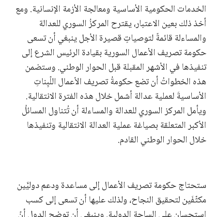
الخدمات الحكومية الأساسية ومعالجة الأزمة الإنسانية. ومع
أخذ ذلك بعين الاعتبار، يقترح المركزُ السوري للعدالة
والمساءلة قائمةً لتوصياتٍ قصيرة الأجل ينبغي أن تسعى
حكومة تصريف الأعمال السورية بقيادة الرئيس الشرع إلى
تنفيذها في الأشهر المقبلة قبل الحوار الوطني. وستضمن
هذه الخطواتُ أن تضع حكومةُ تصريف الأعمال اللّبِناتِ
الأساسيةَ لعملية عدالة أشمل خلال هذه الفترة الانتقالية.
ويأمل المركز السوري للعدالة والمساءلة أن تُتناول المسائلُ
الأكبر المتعلقة بصياغة عملية العدالة الانتقالية وتنفيذها
خلال الحوار الوطني القادم.
ستحتاج حكومة تصريف الأعمال إلى مساعدة ودعم دوليَّين
مكثّفَين لتحقيق النجاح، ولذلك عليها أن تسعى إلى كسب
استحسان على الساحة الدولية. وينبغي أن توضح الدول أنّ