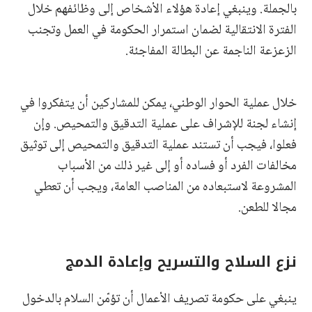
بالجملة. وينبغي إعادة هؤلاء الأشخاص إلى وظائفهم خلال
الفترة الانتقالية لضمان استمرار الحكومة في العمل وتجنب
الزعزعة الناجمة عن البطالة المفاجئة.
خلال عملية الحوار الوطني، يمكن للمشاركين أن يتفكروا في
إنشاء لجنة للإشراف على عملية التدقيق والتمحيص. وإن
فعلوا، فيجب أن تستند عملية التدقيق والتمحيص إلى توثيق
مخالفات الفرد أو فساده أو إلى غير ذلك من الأسباب
المشروعة لاستبعاده من المناصب العامة، ويجب أن تعطي
مجالا للطعن.
نزع السلاح والتسريح وإعادة الدمج
ينبغي على حكومة تصريف الأعمال أن تؤمّن السلام بالدخول