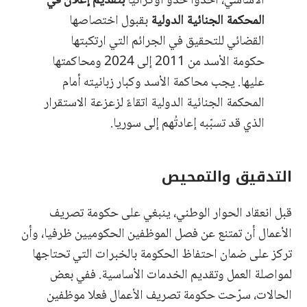
الأساسي، احذوا حَذو أوكرانيا
بتقديم إعلان في
المحكمة الجنائية الدولية
بقبول اختصاصها
القضائي للتحقيق في الجرائم التي ارتكبتها
حكومة الأسد من 2011 إلى 2024 ومحاكمتها
عليها. يجب محاكمة الأسد وكبار زبانيته أمام
المحكمة الجنائية الدولية اتقاءً لزعزعة الاستقرار
الذي قد تسبّبه إعادتُهم إلى سوريا.
التدقيق والتمحيص
قبل انعقاد الحوار الوطني، ينبغي على حكومة تصريف
الأعمال أن تمتنع عن فصل الموظفين الحكوميين ظرفيا، وأن
تركز على ضمان احتفاظ الحكومة بالخبرات التي تحتاجها
لمواصلة العمل وتقديم الخدمات الأساسية. ففي بعض
الحالات، سرّحت حكومة تصريف الأعمال فعلا موظفين