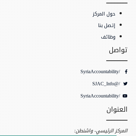
حول المركز
إتصل بنا
وظائف
تواصل
/SyriaAccountability
/@SJAC_Info
/SyriaAccountability
العنوان
المركز الرئيسي- واشنطن: