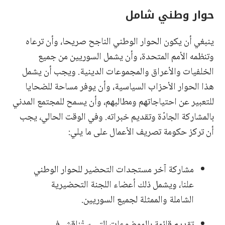
حوار وطني شامل
ينبغي أن يكون الحوار الوطني الناجح صريحا، وأن ترعاه
وتنظمه الأمم المتحدة، وأن يشمل السوريين من جميع
الخلفيات والأعراق والمجموعات الدينية. ويجب أن يشمل
هذا الحوار الأحزاب السياسية، وأن يوفر مساحة للضحايا
للتعبير عن احتياجاتهم ومطالبهم، وأن يسمح للمجتمع المدني
بالمشاركة الجادّة وتقديم خبراته. وفي الوقت الحالي، يجب
أن تركز حكومة تصريف الأعمال على ما يلي:
مشاركة آخر مستجدات التحضير للحوار الوطني
علنا، ويشمل ذلك أعضاء اللجنة التحضيرية
الشاملة والممثلة لجميع السوريين.
تقديم قائمة بالموضوعات التي ستُناقش في