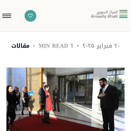
٢٠ فبراير ٢٠٢٥
1 MIN READ
مقالات