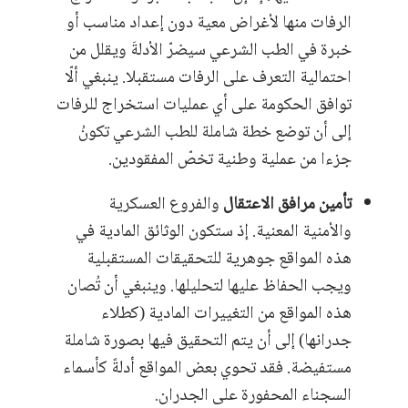
الرفات منها لأغراض معية دون إعداد مناسب أو
خبرة في الطب الشرعي سيضرّ الأدلةَ ويقلل من
احتمالية التعرف على الرفات مستقبلا. ينبغي ألّا
توافق الحكومة على أي عمليات استخراج للرفات
إلى أن توضع خطة شاملة للطب الشرعي تكونُ
جزءا من عملية وطنية تخصّ المفقودين.
تأمين مرافق الاعتقال
والفروع العسكرية
والأمنية المعنية. إذ ستكون الوثائق المادية في
هذه المواقع جوهرية للتحقيقات المستقبلية
ويجب الحفاظ عليها لتحليلها. وينبغي أن تُصان
هذه المواقع من التغييرات المادية (كطلاء
جدرانها) إلى أن يتم التحقيق فيها بصورة شاملة
مستفيضة. فقد تحوي بعض المواقع أدلةً كأسماء
السجناء المحفورة على الجدران.