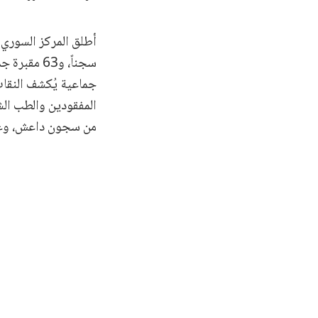
أطلق المركز السوري ل
جماعية يُكشف النقاب
المفقودين والطب الش
من سجون داعش، وعناص