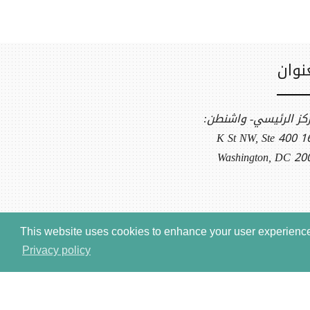
نوان
ركز الرئيسي- واشنطن:
1612 K S
Washington, DC 20
This website uses cookies to enhance your user experience.
Privacy policy