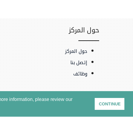
حول المركز
حول المركز
إتصل بنا
وظائف
ore information, please review our
CONTINUE
شروط الاستخدام وسياسة ا
.المركز السوري للعدالة والمساءلة