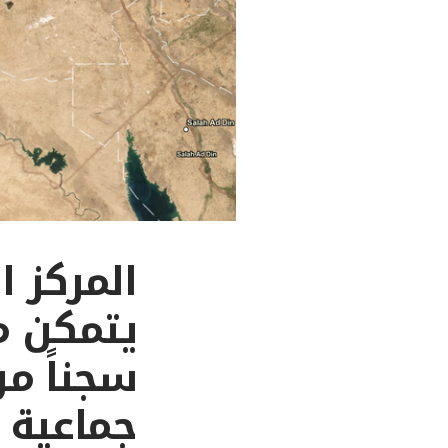
المركز 
جماعية