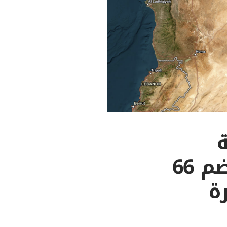
ة
يتمكن من تحديد مواقع جديدة تضم 66
و35 مقبرة