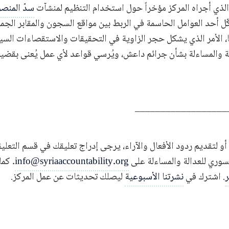
الذي أجراه المركز مؤخراً حول استخدام التنظيم لمنشآت
سدّ المنص
ل أحد العوامل الحاسمة في الربط بين مواقع السجون والمقابر الجما
، الأمر الذي يشكل حجر الزاوية في التحقيقات والاستقصاءات السيا
لة والمساءلة بشأن جرائم داعش، ويُرسي قواعد لأي عمل يُعنى بقض
__________________
أو لتقديم ردود الأفعال والآراء، يرجى إدراج تعليقك في قسم التعليقا
لسوري للعدالة والمساءلة على
info@syriaaccountability.org
. كما
ر
. اشترك في
نشرتنا الأسبوعية
ليصلك تحديثات عن عمل المركز.