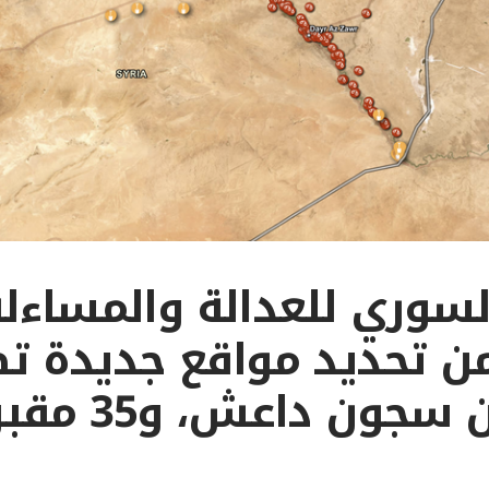
السوري للعدالة والمساءل
سجناً من سجون داعش، 