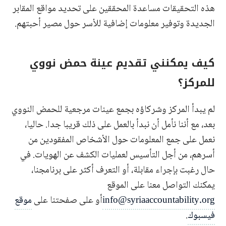
هذه التحقيقات مساعدة المحققين على تحديد مواقع المقابر
الجديدة وتوفير معلومات إضافية للأسر حول مصير أحبتهم.
كيف يمكنني تقديم عينة حمض نووي
للمركز؟
لم يبدأ المركز وشركاؤه بجمع عينات مرجعية للحمض النووي
بعد، مع أننا نأمل أن نبدأ بالعمل على ذلك قريبا جدا. حاليا،
نعمل على جمع المعلومات حول الأشخاص المفقودين من
أسرهم، من أجل التأسيس لعمليات الكشف عن الهويات. في
حال رغبت بإجراء مقابلة، أو التعرف أكثر على برنامجنا،
يمكنك التواصل معنا على الموقع
info@syriaaccountability.org
أو على صفحتنا على
موقع
فيسبوك
.