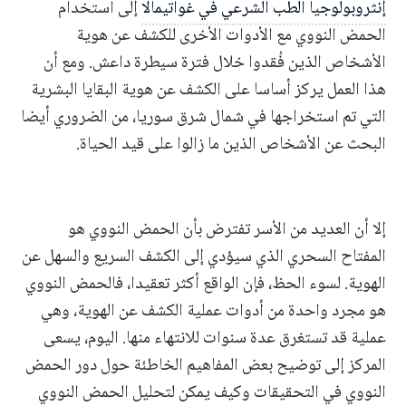
إنثروبولوجيا الطب الشرعي في غواتيمالا
إلى استخدام
الحمض النووي مع الأدوات الأخرى للكشف عن هوية
الأشخاص الذين فُقدوا خلال فترة سيطرة داعش. ومع أن
هذا العمل يركز أساسا على الكشف عن هوية البقايا البشرية
التي تم استخراجها في شمال شرق سوريا، من الضروري أيضا
البحث عن الأشخاص الذين ما زالوا على قيد الحياة.
إلا أن العديد من الأسر تفترض بأن الحمض النووي هو
المفتاح السحري الذي سيؤدي إلى الكشف السريع والسهل عن
الهوية. لسوء الحظ، فإن الواقع أكثر تعقيدا، فالحمض النووي
هو مجرد واحدة من أدوات عملية الكشف عن الهوية، وهي
عملية قد تستغرق عدة سنوات للانتهاء منها. اليوم، يسعى
المركز إلى توضيح بعض المفاهيم الخاطئة حول دور الحمض
النووي في التحقيقات وكيف يمكن لتحليل الحمض النووي