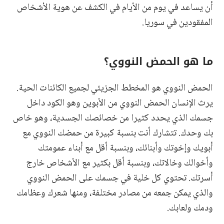
أن يساعد في يوم من الأيام في الكشف عن هوية الأشخاص
المفقودين في سوريا.
ما هو الحمض النووي؟
الحمض النووي هو المخطط الجزيئي لجميع الكائنات الحية.
يرث الإنسان الحمض النووي من الأبوين وهو الكود داخل
جسمك الذي يحدد كثيرا من خصائصك الجسدية، وهو خاص
بك وحدك. تتشارك أنت بنسبة كبيرة من حمضك النووي مع
أبويك وإخوتك وأبنائك، وبنسبة أقل مع أبناء عمومتك
وأخوالك وخالاتك، وبنسبة أقل بكثير مع الأشخاص خارج
أسرتك. تحتوي كل خلية في جسمك على الحمض النووي
والذي يمكن جمعه من مصادر مختلفة، ومنها شعرك وعظامك
ودمك ولعابك.