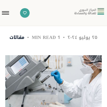
٢٥ يوليو ٢٠٢٤
1 MIN READ
مقالات