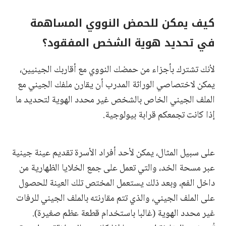
كيف يمكن للحمض النووي المساهمة
في تحديد هوية الشخص المفقود؟
لأنك تشترك بأجزاء من حمضك النووي مع أقاربك الجينيين،
يمكن لاختصاصي الوراثة المدرب أن يقارن ملفك الجيني مع
الملف الجيني الخاص بالشخص غير محدد الهوية لتحديد ما
إذا كانت تجمعكم قرابة بيولوجية.
على سبيل المثال، يمكن لأحد أفراد الأسرة تقديم عينة جينية
عبر مسحة الخد، والتي تعمل على جمع الخلايا الظهارية من
داخل الفم، وبعد ذلك يستعمل المختص تلك العينة للحصول
على الملف الجيني، والذي تتم مقارنته بالملف الجيني للرفات
غير محدد الهوية (غالبا باستخدام قطعة عظم صغيرة).