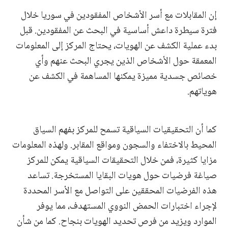
إن المقابلات مع أسر الأشخاص المفقودين في سوريا خلال
فترة سيطرة داعش أساسية في البحث عن المفقودين. قبل
بدء عملية الكشف عن الهويات، يحتاج المركز إلى المعلومات
المعمقة حول الأشخاص الذين يجري البحث عنهم وأي
خصائص جسدية مميزة يمكنها المساهمة في الكشف عن
هوياتهم.
كما أن التحقيقيات السياقية تسمح للمركز بفهم السياق
المحيط بالاختفاء والسجون ومواقع المقابر. ولهذه المعلومات
مزايا كثيرة، فمن خلال التحقيقات السياقية يمكن للمركز
صياغة فرضيات حول هويات البقايا المستخرجة. تساعد
هذه الفرضيات المحققين على التواصل مع الأسر المحددة
لإجراء اختبارات الحمض النووي المستهدف، مما يوفر
الموارد ويزيد من فرص تحديد الهويات بنجاح. كما من شأن