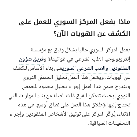
ماذا يفعل المركز السوري للعمل على
الكشف عن الهويات الآن؟
يعمل المركز السوري حاليا بشكل وثيق مع مؤسسة
إنثروبولوجيا الطب الشرعي في غواتيمالا و
فريق شؤون
المفقودين والطب الشرعي السوري
على بناء الأساس للكشف
عن الهويات، ويشمل هذا العمل تحليل الحمض النووي.
ويندرج ضمن هذا العمل إجراء تحليل محدود للحمض
النووي، بحيث تتمكن الفرق ذات الصلة من بناء المهارات التي
تحتاج إليها لإطلاق هذا العمل على نطاق أوسع. في هذه
الأثناء، يُركّز المركز على توثيق الأشخاص المفقودين وإجراء
التحقيقات السياقية.