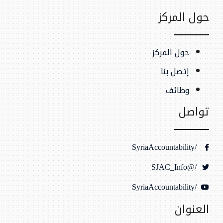
حول المركز
حول المركز
إتصل بنا
وظائف
تواصل
/SyriaAccountability
/@SJAC_Info
/SyriaAccountability
العنوان