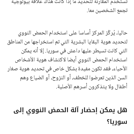
تُستخدم المقارنة لتحديد ما إذا كانت هناك علاقة بيولوجية
تجمع الشخصين معا.
حاليا، يُركّز المركز أساسا على استخدام الحمض النووي
لتحديد هوية البقايا البشرية التي تم استخراجها من المناطق
التي كانت تسيطر عليها داعش في سوريا. إلا أنه يمكن
استخدام الحمض النووي أيضا لاكتشاف هوية الأشخاص
الأحياء، فقد تكون مفيدة بشكل خاص في تحديد هوية صغار
السن الذين تعرضوا للخطف، أو النزوح، أو الضياع وهم
أطفال ولا يتذكرون أسرهم الأصلية.
هل يمكن إحضار آلة الحمض النووي إلى
سوريا؟