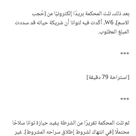
بعد ذلك، تلت المحكمة بريدًا إلكترونيًا من [حُجب
الاسم]، W6، أكّدت فيه لتوانا أن شريكة حياته قد سددت
المبلغ المطلوب.
***
[استراحة 79 دقيقة]
***
ثم تلت المحكمة تقريرًا من الشرطة يفيد حيازة توانا سلاحًا
محتملًا [في انتهاك لشروط إطلاق سراحه المشروط]. غير