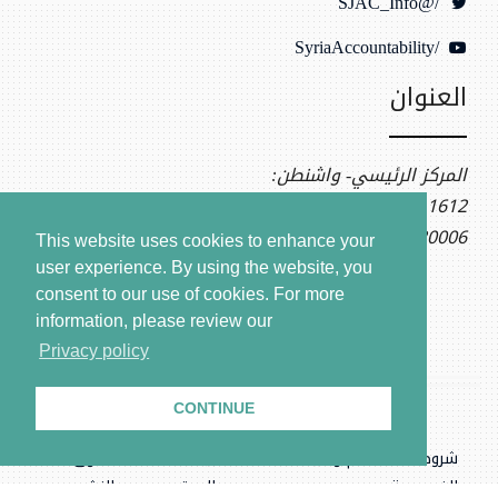
/@SJAC_Info
/SyriaAccountability
العنوان
المركز الرئيسي- واشنطن:
1612 K St NW, Ste 400
Washington, DC 20006
This website uses cookies to enhance your
user experience. By using the website, you
consent to our use of cookies.
For more
information, please review our
Privacy policy
CONTINUE
شروط الاستخدام وسياسة
بيانات
حقوق
الخصوصية
الموقع
النشر