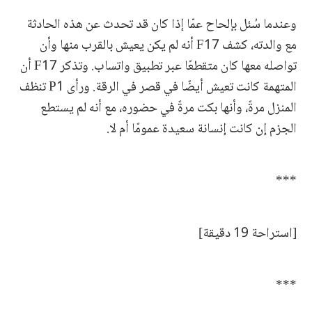
وعندما سُئل بإلحاح عمّا إذا كان قد تحدث عن هذه الحادثة
مع والدته، كشف F17 أنه لم يكن يعيش بالقرب منها وأن
تواصله معها كان متقطعًا عبر تطبيق واتساب. وتذكر F17 أن
المتهمة كانت تعيش أيضًا في قصر في الرقة. ورأى P1 تنظف
المنزل مرةً، وأنها بكت مرةً في حضوره، مع أنه لم يستطع
الجزم إن كانت إنسانة سعيدة عمومًا أم لا.
***
[استراحة 19 دقيقة]
***