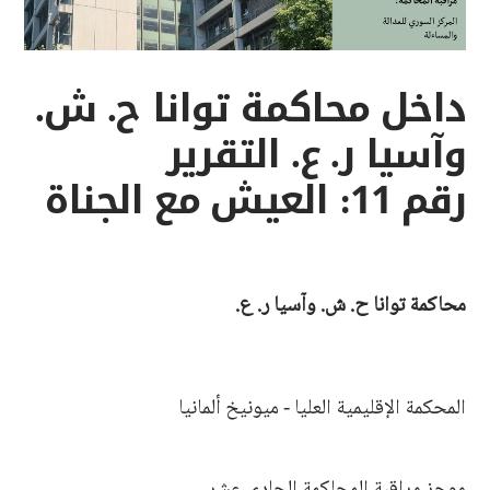
داخل محاكمة توانا ح. ش.
وآسيا ر. ع. التقرير
رقم 11: العيش مع الجناة
محاكمة توانا ح. ش. وآسيا ر. ع.
المحكمة الإقليمية العليا - ميونيخ ألمانيا
موجز مراقبة المحاكمة الحادي عشر