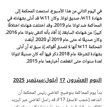
في اليوم الثاني من هذا الأسبوع، استمعت المحكمة إلى
شهادة
W11، صديق توانا. وكان
W11
قد أدلى بشهادته في
المحاكمة ضد توانا عام
2019. وقد اختلفت شهادته اختلافًا
كبيرًا عن شهادته السابقة،
إذ
أفاد بأنه التقى
بتوانا
عام
2016،
وكان صديقًا له حتى عام
2019
أو
2020. أبلغت
المحكمة
W11
أنها لا تصدق أقواله، إذ سبق له أن أدلى
بشهادة للشرطة عام
2018
ذكر فيها أنه كان صديقًا لتوانا
لعدة سنوات حتى انقطعت أخبارهما عام
2015.
اليوم
العشرون
17
أيلول/سبتمبر
2025
بدأ يوم المحاكمة بتوضيح القاضي رئيس المحكمة أن
الشاهد [حُجب الاسم]، F17، قد راسل القاضي عبر البريد