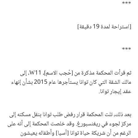
***
[استراحة لمدة 19 دقيقة]
***
ثم قرأت المحكمة مذكرة من [حُجب الاسم]، W11، إلى
مالك الشقة التي كان توانا يستأجرها عام 2015 بشأن إنهاء
عقد إيجار توانا.
بعد ذلك، تلت المحكمة قرار رفض طلب توانا بنقل مسكنه إلى
مركز لجوء في ريغنسبورغ. وقد خلصت المحكمة إلى أنه على
الرغم من أن شريكة حياة توانا [آسيا] وأطفاله يعيشون