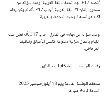
أفصح F17 أنهما تحدثا باللغة العربية. وعند سؤاله عن
مستوى إتقان P1 للغة العربية، أجاب F17 بأنه لم يكن يعلم،
لكنه هو نفسه لا يجيد التحدث بالعربية.
وعند سؤاله عن مهامه في المنزل، أجاب F17 بأنه تعيّن عليه
القيام بأعمال منزلية متنوعة كغسل الأطباق وتنظيف
المرحاض.
رُفِعت الجلسة الساعة 1:45 بعد الظهر.
ستُعقد الجلسة القادمة يوم 18 أيلول/سبتمبر 2025،
الساعة 9:30 صباحًا.