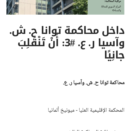
داخل محاكمة توانا ح. ش.
وآسيا ر. ع. #3: أَنْ تَنْقَلِبَ
جانِيًا
محاكمة توانا ح. ش. وآسيا ر. ع.
المحكمة الإقليمية العليا - ميونيخ ألمانيا