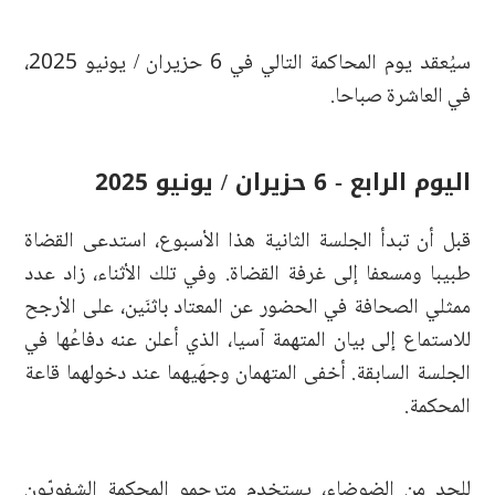
سيُعقد يوم المحاكمة التالي في 6 حزيران / يونيو 2025،
في العاشرة صباحا.
اليوم الرابع - 6 حزيران / يونيو 2025
قبل أن تبدأ الجلسة الثانية هذا الأسبوع، استدعى القضاة
طبيبا ومسعفا إلى غرفة القضاة. وفي تلك الأثناء، زاد عدد
ممثلي الصحافة في الحضور عن المعتاد باثنَين، على الأرجح
للاستماع إلى بيان المتهمة آسيا، الذي أعلن عنه دفاعُها في
الجلسة السابقة. أخفى المتهمان وجهَيهما عند دخولهما قاعة
المحكمة.
للحد من الضوضاء، يستخدم مترجمو المحكمة الشفويّون