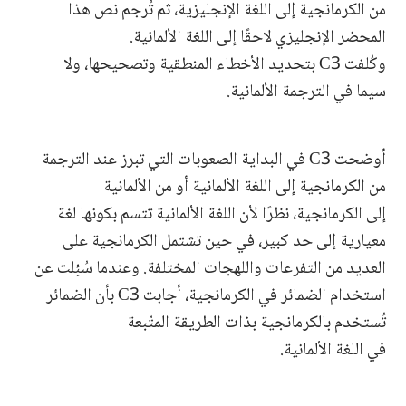
من الكرمانجية إلى اللغة الإنجليزية، ثم تُرجم نص هذا
المحضر الإنجليزي لاحقًا إلى اللغة الألمانية.
وكُلفت C3 بتحديد الأخطاء المنطقية وتصحيحها، ولا
سيما في الترجمة الألمانية.
أوضحت C3 في البداية الصعوبات التي تبرز عند الترجمة
من الكرمانجية إلى اللغة الألمانية أو من الألمانية
إلى الكرمانجية، نظرًا لأن اللغة الألمانية تتسم بكونها لغة
معيارية إلى حد كبير، في حين تشتمل الكرمانجية على
العديد من التفرعات واللهجات المختلفة. وعندما سُئِلت عن
استخدام الضمائر في الكرمانجية، أجابت C3 بأن الضمائر
تُستخدم بالكرمانجية بذات الطريقة المتّبعة
في اللغة الألمانية.