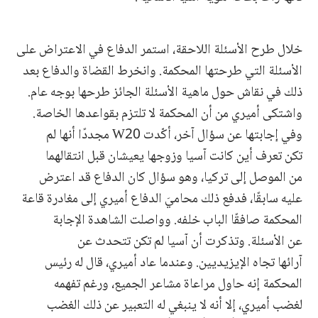
خلال طرح الأسئلة اللاحقة، استمر الدفاع في الاعتراض على
الأسئلة التي طرحتها المحكمة. وانخرط القضاة والدفاع بعد
ذلك في نقاش حول ماهية الأسئلة الجائز طرحها بوجه عام.
واشتكى أميري من أن المحكمة لا تلتزم بقواعدها الخاصة.
وفي إجابتها عن سؤال آخر، أكّدت W20 مجددًا أنها لم
تكن تعرف أين كانت آسيا وزوجها يعيشان قبل انتقالهما
من الموصل إلى تركيا، وهو سؤال كان الدفاع قد اعترض
عليه سابقًا، فدفع ذلك محاميَ الدفاع أميري إلى مغادرة قاعة
المحكمة صافقًا الباب خلفه. وواصلت الشاهدة الإجابة
عن الأسئلة. وتذكرت أن آسيا لم تكن تتحدث عن
آرائها تجاه الإيزيديين. وعندما عاد أميري، قال له رئيس
المحكمة إنه حاول مراعاة مشاعر الجميع، ورغم تفهمه
لغضب أميري، إلا أنه لا ينبغي له التعبير عن ذلك الغضب