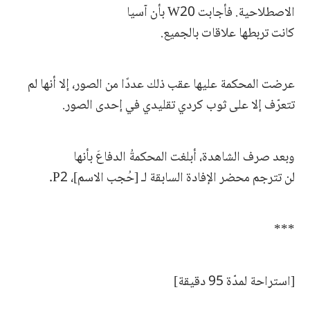
الاصطلاحية. فأجابت W20 بأن آسيا
كانت تربطها علاقات بالجميع.
عرضت المحكمة عليها عقب ذلك عددًا من الصور، إلا أنها لم
تتعرّف إلا على ثوب كردي تقليدي في إحدى الصور.
وبعد صرف الشاهدة، أبلغت المحكمةُ الدفاعَ بأنها
لن تترجم محضر الإفادة السابقة لـ [حُجب الاسم]، P2.
***
[استراحة لمدّة 95 دقيقة]