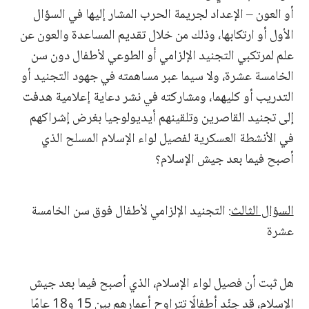
أو العون – الإعداد لجريمة الحرب المشار إليها في السؤال
الأول أو ارتكابها، وذلك من خلال تقديم المساعدة والعون عن
علم لمرتكبي التجنيد الإلزامي أو الطوعي لأطفال دون سن
الخامسة عشرة، ولا سيما عبر مساهمته في جهود التجنيد أو
التدريب أو كليهما، ومشاركته في نشر دعاية إعلامية هدفت
إلى تجنيد القاصرين وتلقينهم أيديولوجيا بغرض إشراكهم
في الأنشطة العسكرية لفصيل لواء الإسلام المسلح الذي
أصبح فيما بعد جيش الإسلام؟
السؤال الثالث
: التجنيد الإلزامي لأطفال فوق سن الخامسة
عشرة
هل ثبت أن فصيل لواء الإسلام، الذي أصبح فيما بعد جيش
الإسلام، قد جنّد أطفالًا تتراوح أعمارهم بين 15 و18 عامًا