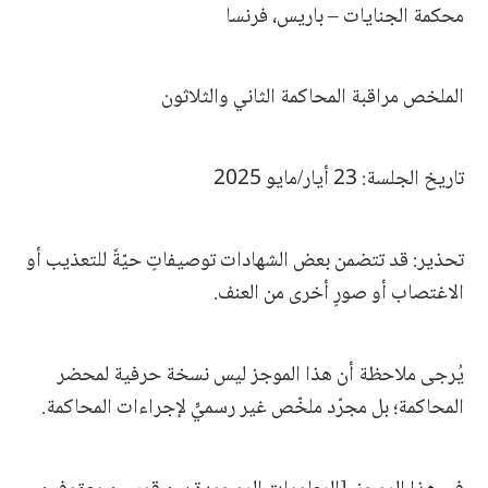
محكمة الجنايات – باريس، فرنسا
الملخص مراقبة المحاكمة الثاني والثلاثون
تاريخ الجلسة: 23 أيار/مايو 2025
تحذير: قد تتضمن بعض الشهادات توصيفاتٍ حيّةً للتعذيب أو
الاغتصاب أو صورٍ أخرى من العنف.
يُرجى ملاحظة أن هذا الموجز ليس نسخة حرفية لمحضر
المحاكمة؛ بل مجرّد ملخّص غير رسميٍّ لإجراءات المحاكمة.