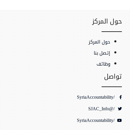
حول المركز
حول المركز
إتصل بنا
وظائف
تواصل
/SyriaAccountability
/@SJAC_Info
/SyriaAccountability