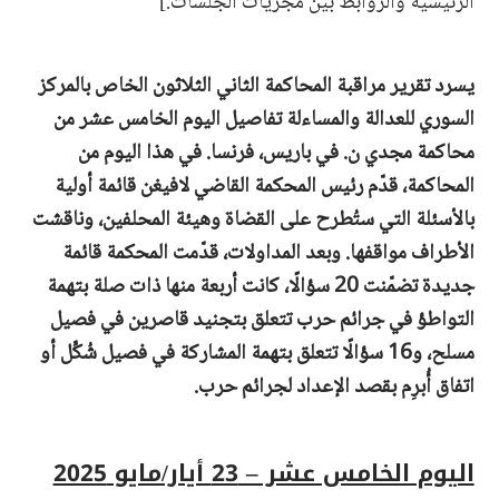
الرئيسية والروابط بين مجريات الجلسات.]
يسرد تقرير مراقبة المحاكمة الثاني الثلاثون الخاص بالمركز
السوري للعدالة والمساءلة تفاصيل اليوم الخامس عشر من
محاكمة مجدي ن. في باريس، فرنسا.
في هذا اليوم من
المحاكمة، قدّم رئيس المحكمة القاضي لافيغن قائمة أولية
بالأسئلة التي ستُطرح على القضاة وهيئة المحلفين، وناقشت
الأطراف مواقفها. وبعد المداولات، قدّمت المحكمة قائمة
جديدة تضمّنت 20 سؤالًا، كانت أربعة منها ذات صلة بتهمة
التواطؤ في جرائم حرب تتعلق بتجنيد قاصرين في فصيل
مسلح، و16 سؤالًا تتعلق بتهمة المشاركة في فصيل شُكِّل أو
اتفاق أُبرِم بقصد الإعداد لجرائم حرب.
اليوم الخامس عشر – 23 أيار/مايو 2025