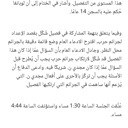
هذا المستوى من التفصيل. وأشار في الختام إلى أن لوبانغا
حُكم عليه بالسجن 14 عامًا.
وفيما يتعلق بتهمة المشاركة في فصيل شُكّل بقصد الإعداد
لجرائم حرب، اقترح الادعاء العام وضع قائمة دقيقة بالجرائم
محل النظر. وجادل الادعاء العام بأن السؤال عمّا إذا كان هذا
الفصيل قد شُكّل لارتكاب جرائم حرب يجب أن يُطرح قبل
السؤال عمّا إذا كان مجدي ن. شريكًا فيه. وادعى الدفاع أن
الأسئلة يجب أن تركّز بالأحرى على أفعال مجدي ن. التي
يُزعم أنها ساهمت في الجرائم التي ارتكبها الفصيل.
عُلّقت الجلسة الساعة 1:30 مساء واستؤنفت الساعة 4:44
مساء.