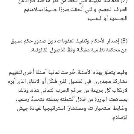
(7) المعاملة المهينة التي تحطّ من الكرامة ضد أفراد من
الطرف الخصم، والتي ألحقت ضررًا جسيمًا بسلامتهم
الجسدية أو النفسية
(8) إصدار الأحكام وتنفيذ العقوبات دون صدور حكم مسبق
عن محكمة نظامية مشكّلة وفقًا للأصول القانونية.
وفيما يتعلق بهذه الأسئلة، طُرحت ثمانية أسئلة أخرى لتقييم
مشاركة مجدي ن. في الفصيل الذي شُكّل أو الاتفاق الذي أبرِم
لارتكاب كل جريمة من جرائم الحرب الثماني هذه، وذلك
بمساهمته البارزة من خلال أنشطته بصفته متحدثًا رسميا،
وضابط استخبارات، ومستشارًا استراتيجيا لقيادة جيش
الإسلام.