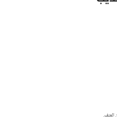
 العنف.