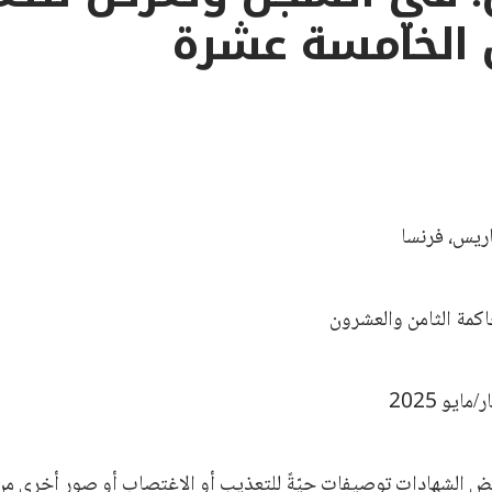
الخامسة عشرة
ريس، فرنسا
كمة الثامن والعشرون
 الشهادات توصيفاتٍ حيّةً للتعذيب أو الاغتصاب أو صورٍ أخرى من