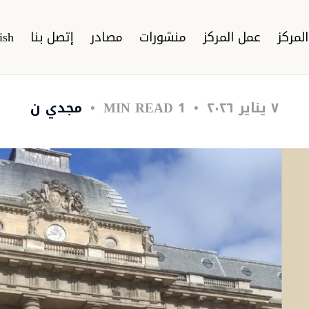
لمركز
عمل المركز
منشورات
مصادر
إتصل بنا
ish
٧ يناير ٢٠٢٦
1 MIN READ
مجدي ن