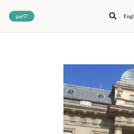
Engl
تبرع