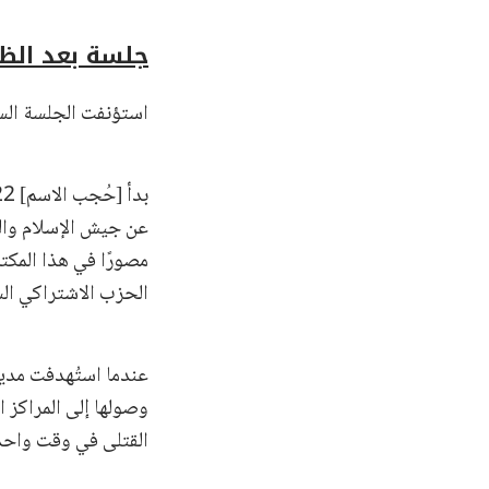
جلسة بعد الظ
استؤنفت الجلسة الساعة 2:17 
مصورًا في هذا المكت
الحزب الاشتراكي السور
وصولها إلى المراكز ال
القتلى في وقت واحد