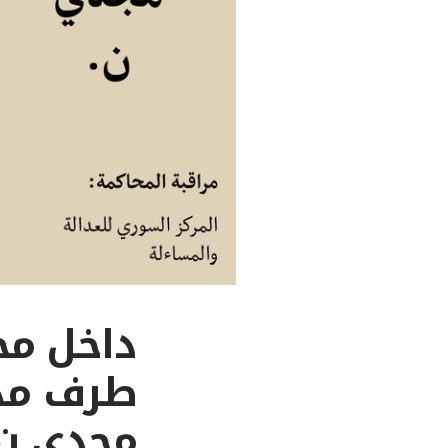
طرف مدن
مجدي ن.