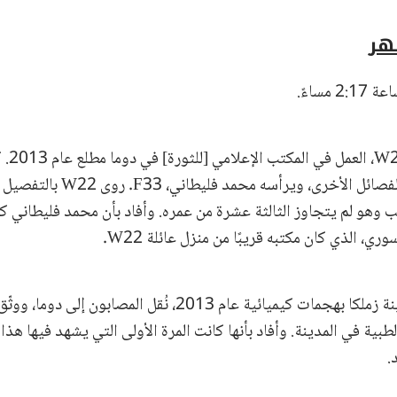
هر
مساءً.
بدأ [حُج
عن جيش الإسلام والفصائل الأخرى، ويرأس
ب وهو لم يتجاوز الثالثة عشرة من عمره. وأفاد بأن محمد فليطاني ك
ي، الذي كان مكتبه قريبًا من منزل عائلة W22.
طبية في المدينة. وأفاد بأنها كانت المرة الأولى التي يشهد فيها هذا 
.