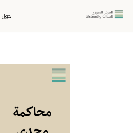
حول ا