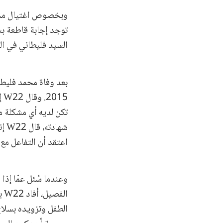
توجد إجابة قاطعة بش
السيد فليطاني في المن
تكن لديه أي مشكلة م
شها
اعتقد أن التفاعل مع
وعندما سُئل عمّا إذ
ال