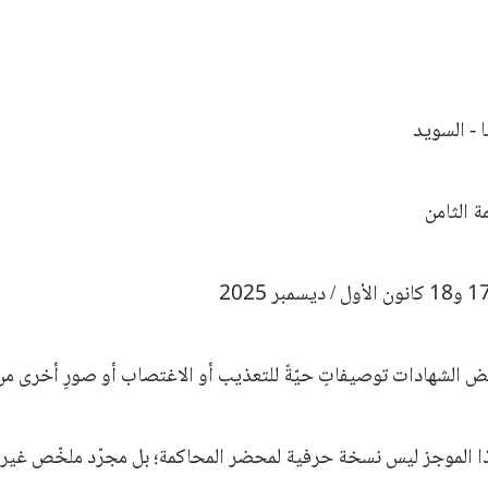
 - السويد
ة الثامن
 الشهادات توصيفاتٍ حيّةً للتعذيب أو الاغتصاب أو صورٍ أخرى من
ا الموجز ليس نسخة حرفية لمحضر المحاكمة؛ بل مجرّد ملخّص غير ر