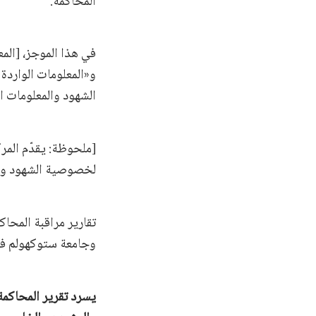
المحاكمة.
في هذا الموجز، [الم
و«المعلومات الواردة
الشهود والمعلومات ا
[ملحوظة: يقدّم المر
لخصوصية الشهود وصَو
تقارير مراقبة المحا
وجامعة ستوكهولم في
يسرد تقرير المحاكمة 