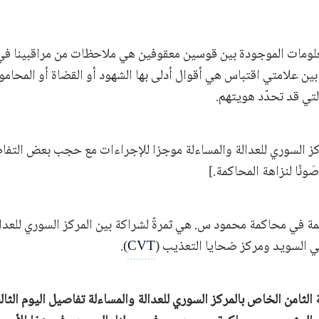
علومات الموجودة بين قوسين معقوفين هي ملاحظات من مراقبينا في
 بين علامتي اقتباس هي أقوال أدلى بها الشهود أو القضاة أو المحام
لتي قد تحدّد هويتهم.
كز السوري للعدالة والمساءلة موجزا للإجراءات مع حجب بعض التفا
نًا لنزاهة المحاكمة.]
كمة في محاكمة محمود س. هي ثمرةٌ لشراكة بين المركز السوري للعدال
 السويد ومركز ضحايا التعذيب (
CVT
).
الثامن الخاص بالمركز السوري للعدالة والمساءلة تفاصيل اليوم الثال