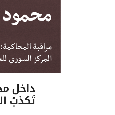
تَكذبُ ا