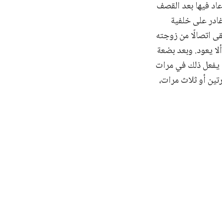
عاد فيها بعد القصف
غادر على خلفية
 اتصالًا من زوجته
لا يعود. وبعد بضعة
لم يفعل ذلك في مرات
رتين أو ثلاث مرات،