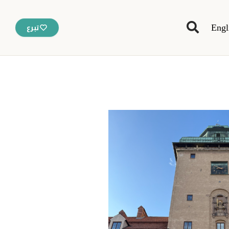
Engl
تبرع