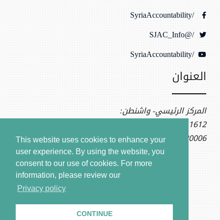
/SyriaAccountability
/@SJAC_Info
/SyriaAccountability
العنوان
المركز الرئيسي- واشنطن:
1612 K St NW, Ste 400
Washington, DC 20006
This website uses cookies to enhance your
user experience. By using the website, you
consent to our use of cookies.
For more
information, please review our
Privacy policy
CONTINUE