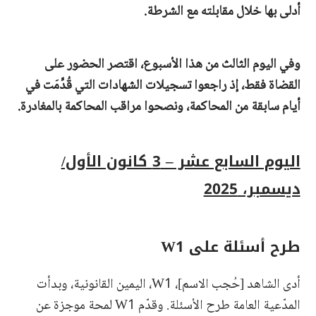
أدلى بها خلال مقابلته مع الشرطة.
وفي اليوم الثالث من هذا الأسبوع، اقتصر الحضور على
القضاة فقط، إذ راجعوا تسجيلات الشهادات التي قُدِّمَت في
أيام سابقة من المحاكمة، ونصحوا مراقب المحاكمة بالمغادرة.
اليوم السابع عشر – 3 كانون الأول/
ديسمبر، 2025
طرح أسئلة على W1
أدى الشاهد [حُجب الاسم]، W1، اليمين القانونية، وبدأت
المدّعية العامة طرح الأسئلة. وقدّم W1 لمحة موجزة عن