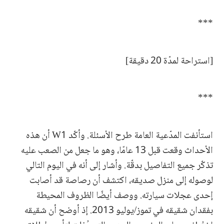
***
[استراحة لمدّة 20 دقيقة]
***
استأنفت المدّعية العامة طرح الأسئلة. وأكّد W1 أن هذه
الأحداث وقعت قبل 13 عامًا، وهو ما جعل من الصعب عليه
تذكّر جميع التفاصيل بدقّة. وأشار إلى أنه في اليوم التالي
لوصوله إلى منزل صديقه، اكتشف أن رصاصة قد أصابت
إحدى عجلات سيارته. ووصف أيضًا الظروف المحيطة
بفقدان شقيقه في تموز/يوليو 2013. إذ أوضح أن شقيقه