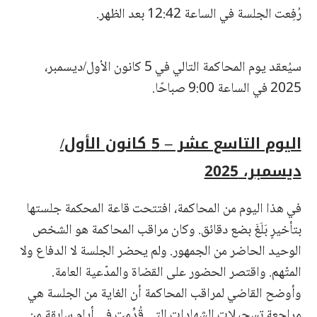
رُفِعت الجلسة في الساعة 12:42 بعد الظهر.
سيُعقد يوم المحاكمة التالي في 5 كانون الأول/ديسمبر،
2025 في الساعة 9:00 صباحًا.
اليوم التاسع عشر – 5 كانون الأول/
ديسمبر، 2025
في هذا اليوم من المحاكمة، افتتحت قاعة المحكمة جلستها
بتأخيرٍ بَلَغَ بضع دقائق. وكان مراقب المحاكمة هو الشخص
الوحيد الحاضر من الجمهور. ولم يحضر الجلسة لا الدفاع ولا
المتّهم. واقتصر الحضور على القضاة والمدّعية العامة.
وأوضح القاضي لمراقب المحاكمة أن الغاية من الجلسة هي
مراجعة تسجيلات الشهادات التي قُدِّمت في أيام سابقة من