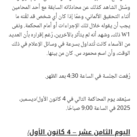
وسُئل الشاهد كذلك عن محادثاته السابقة مع أحد المحامين
أثناء التحقيق الألماني، وعمّا إذا كان أي شخص قد لقّنه ما
يجب أن يقوله خلال تلك الإجراءات أو أمام المحكمة. ونفى
W1 ذلك، وشهد أنه لم يتأثر بالآخرين، رُغم إقراره بأن العديد
من الأسماء كانت تُتداول بسرعة في وسائل الإعلام في ذلك
الوقت، وأن اسم محمود س. كان من بينها.
رُفِعت الجلسة في الساعة 4:30 بعد الظهر.
سيُعقد يوم المحاكمة التالي في 4 كانون الأول/ديسمبر،
2025 في الساعة 9:00 صباحًا.
اليوم الثامن عشر – 4 كانون الأول/