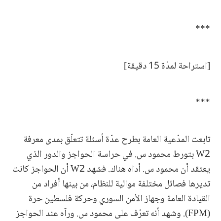
***
[استراحة لمدّة 15 دقيقة]
***
تابعت المدّعية العامة بطرح عدّة أسئلة تتعلّق بمدى معرفة
W2 بتورط محمود س. في حراسة الحواجز والدور الذي
يعتقد أن محمود س. أداه هناك. فشهد W2 أن الحواجز كانت
تديرها فصائل مختلفة موالية للنظام، من بينها أفراد من
القيادة العامة وجهاز الأمن السوري وحركة فلسطين حرة
(FPM). وشهد أنه تعرّف على محمود س. ورآه عند الحواجز