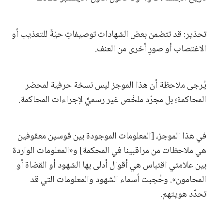
تحذير: قد تتضمن بعض الشهادات توصيفاتٍ حيّةً للتعذيب أو
الاغتصاب أو صورٍ أخرى من العنف.
يُرجى ملاحظة أن هذا الموجز ليس نسخة حرفية لمحضر
المحاكمة؛ بل مجرّد ملخّص غير رسميٍّ لإجراءات المحاكمة.
في هذا الموجز، [المعلومات الموجودة بين قوسين معقوفين
هي ملاحظات من مراقبينا في المحكمة] و«المعلومات الواردة
بين علامتي اقتباس هي أقوال أدلى بها الشهود أو القضاة أو
المحامون». وحُجبت أسماء الشهود والمعلومات التي قد
تحدّد هويتهم.