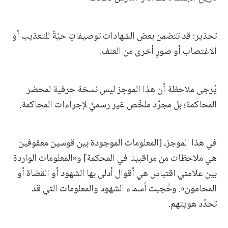
تحذير: قد تتضمن بعض الشهادات توصيفاتٍ حيّةً للتعذيب أو
الاغتصاب أو صورٍ أخرى من العنف.
يُرجى ملاحظة أن هذا الموجز ليس نسخة حرفية لمحضر
المحاكمة؛ بل مجرّد ملخّص غير رسميٍّ لإجراءات المحاكمة.
في هذا الموجز، [المعلومات الموجودة بين قوسين معقوفين
هي ملاحظات من مراقبينا في المحكمة] و«المعلومات الواردة
بين علامتي اقتباس هي أقوال أدلى بها الشهود أو القضاة أو
المحامون». وحُجبت أسماء الشهود والمعلومات التي قد
تحدّد هويتهم.