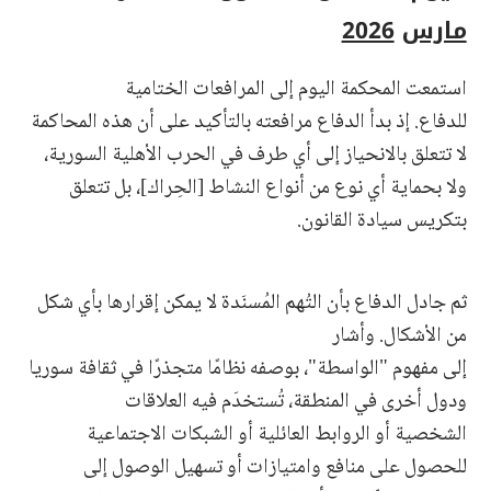
مارس
2026
استمعت المحكمة اليوم إلى المرافعات الختامية
للدفاع. إذ بدأ الدفاع مرافعته بالتأكيد على أن هذه المحاكمة
لا تتعلق بالانحياز إلى أي طرف في الحرب الأهلية السورية،
ولا بحماية أي نوع من أنواع النشاط [الحِراك]، بل تتعلق
بتكريس سيادة القانون.
ثم جادل الدفاع بأن التُهم المُسنَدة لا يمكن إقرارها بأي شكل
من الأشكال. وأشار
إلى مفهوم "الواسطة"، بوصفه نظامًا متجذرًا في ثقافة سوريا
ودول أخرى في المنطقة، تُستخدَم فيه العلاقات
الشخصية أو الروابط العائلية أو الشبكات الاجتماعية
للحصول على منافع وامتيازات أو تسهيل الوصول إلى