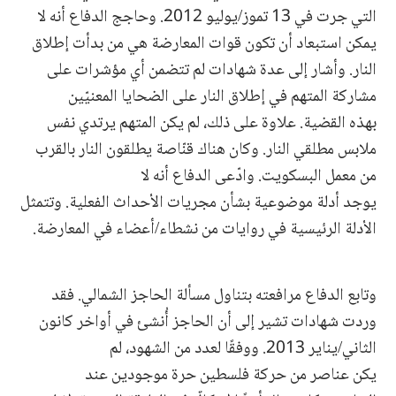
التي جرت في 13 تموز/يوليو 2012. وحاجج الدفاع أنه لا
يمكن استبعاد أن تكون قوات المعارضة هي من بدأت إطلاق
النار. وأشار إلى عدة شهادات لم تتضمن أي مؤشرات على
مشاركة المتهم في إطلاق النار على الضحايا المعنيّين
بهذه القضية. علاوة على ذلك، لم يكن المتهم يرتدي نفس
ملابس مطلقي النار. وكان هناك قنّاصة يطلقون النار بالقرب
من معمل البسكويت. وادّعى الدفاع أنه لا
يوجد أدلة موضوعية بشأن مجريات الأحداث الفعلية. وتتمثل
الأدلة الرئيسية في روايات من نشطاء/أعضاء في المعارضة.
وتابع الدفاع مرافعته بتناول مسألة الحاجز الشمالي. فقد
وردت شهادات تشير إلى أن الحاجز أُنشئ في أواخر كانون
الثاني/يناير 2013. ووفقًا لعدد من الشهود، لم
يكن عناصر من حركة فلسطين حرة موجودين عند