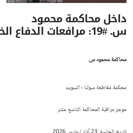
داخل محاكمة محمود
س. #19: مرافعات الدفاع الختامية
محاكمة محمود س.
محكمة مقاطعة سولنا - السويد
موجز مراقبة المحاكمة التاسع عشر
تاريخ الجلسة: 23 آذار / مارس 2026