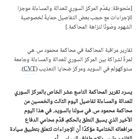
[ملحوظة: يقدّم المركز السوري للعدالة والمساءلة موجزا
للإجراءات مع حجب بعض التفاصيل حمايةً لخصوصية
الشهود وصَونًا لنزاهة المحاكمة.]
تقارير مراقبة المحاكمة في محاكمة محمود س. هي
ثمرةٌ لشراكة بين المركز السوري للعدالة والمساءلة وجامعة
ستوكهولم في السويد ومركز ضحايا التعذيب (
CVT
).
يسرد تقرير المحاكمة التاسع عشر الخاص بالمركز السوري
للعدالة والمساءلة تفاصيل اليوم الثالث والخمسين من
محاكمة محمود س. في سولنا بالسويد.
في هذا اليوم
الأخير
الذي
يسبق
النطق بالحكم، قدّم
محامي
الدفاع
مرافعاته الختامية مؤكدًا أن الإجراءات تتعلق بتطبيق سيادة
القانون
وليس بالاصطفاف
السياسي أو