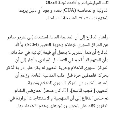
تلك الميليشيات. وأفادت لجنة العدالة
الدولية والمحاسبة (CIJA) بعدم وجود أي دليل يربط
المتهم بميليشيات الشبيحة المسلحة.
وأشار الدفاع إلى أن المدعية العامة استندت إلى تقرير صادر
عن المركز السوري للإعلام وحرية التعبير (SCM). وأكّد
الدفاع أن هذا التقرير لا يحمل أي قيمة إثباتية في حدّ ذاته،
وأن المتهم قد أُقحِم في التسلسل القيادي. وأشار إلى أن
المركز السوري للإعلام وحرية التعبير لم يكن على دراية تُذكر
بحركة فلسطين حرة قبل طلب المدعية العامة، وزعم أن
الشاهد الخبير من المركز السوري للإعلام وحرية
التعبير، [حُجب الاسم]، E1، كان منحازًا لمعارضي النظام.
ثم خلص الدفاع إلى أن المنهجية والاستنتاجات الواردة في
التقرير كانتا على نحو يبرر تجاهلها وعدم الاعتداد بها.