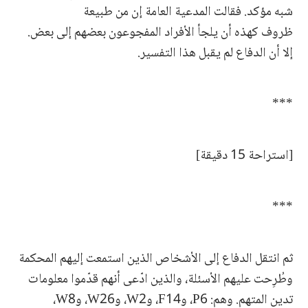
شبه مؤكد. فقالت المدعية العامة إن من طبيعة
ظروف كهذه أن يلجأ الأفراد المفجوعون بعضهم إلى بعض.
إلا أن الدفاع لم يقبل هذا التفسير.
***
[استراحة 15 دقيقة]
***
ثم انتقل الدفاع إلى الأشخاص الذين استمعت إليهم المحكمة
وطُرِحت عليهم الأسئلة، والذين ادّعى أنهم قدّموا معلومات
تدين المتهم. وهم: P6، وF14، وW2، وW26، وW8،