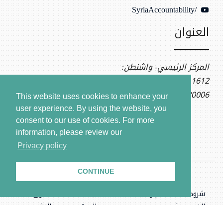
/SyriaAccountability
العنوان
المركز الرئيسي- واشنطن:
1612 K St NW, Ste 400
Washington, DC 20006
This website uses cookies to enhance your
user experience. By using the website, you
consent to our use of cookies.
For more
information, please review our
Privacy policy
CONTINUE
شروط الاستخدام وسياسة
بيانات
حقوق
الخصوصية
الموقع
النشر
.المركز السوري للعدالة والمساءلة، جميع الحقوق محفوظة © ٢٠٢٦