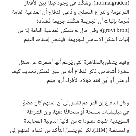
(normalgraden). وشكّك في وجود صِلة بين الأفعال
المزعومة والنزاع المسلح. وادّعى الدفاع أن المدعية العامة
مُلزمة بإثبات أن الجريمة شكّلت جريمة مُشدّدة
(grovt brott)؛ وفي حال لم تتمكن المدعية العامة إلا من
إثبات الشكل الأساسي للجريمة، فينبغي إسقاط التهم.
وفيما يتعلق بالمظاهرة التي يُزعم أنها أسفرت عن مقتل
عشرة أشخاص، ذكر الدفاع أنه من غير الممكن تحديد كيف
أو متى أو أين فقد هؤلاء الأفراد أرواحهم.
وقال الدفاع إن المزاعم تشير إلى أن المتهم كان عضوًا
في ميليشيات مسلحة أو متحالفًا معها، وإن الشرطة
السويدية طلبت معلومات من الآلية الدولية المحايدة
والمستقلة (IIIM)، لكن لم يتسنَّ التأكد من انتماء المتهم إلى