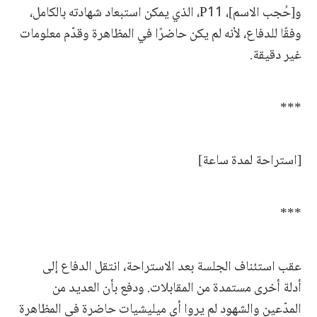
و[حُجب الاسم]، P11، الذي يمكن استبعاد شهادته بالكامل،
وفقًا للدفاع، لأنه لم يكن حاضرًا في المظاهرة وقدّم معلومات
غير دقيقة.
***
[استراحة لمدة ساعة]
***
عقب استئناف الجلسة بعد الاستراحة، انتقل الدفاع إلى
أدلة أخرى مستمدة من المقابلات. ودفع بأن العديد من
المدّعين والشهود لم يروا أي ميليشيات حاضرة في المظاهرة