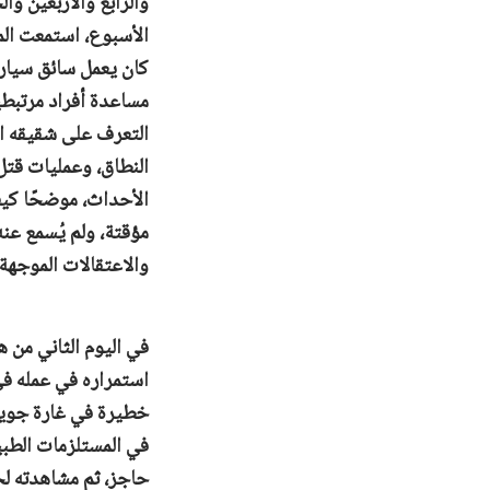
والرابع والأربعين و
كان يعمل سائق سيارة 
مساعدة أفراد مرتبطين
التعرف على شقيقه ا
الأحداث، موضحًا كيف
مؤقتة، ولم يُسمع ع
والاعتقالات الموجهة
استمراره في عمله ف
في المستلزمات الطب
حاجز، ثم مشاهدته لح