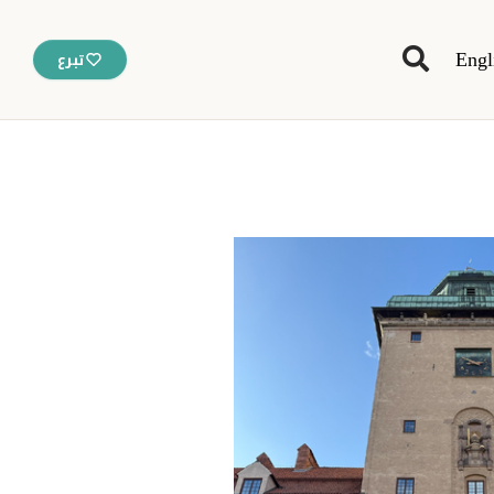
Engl
تبرع