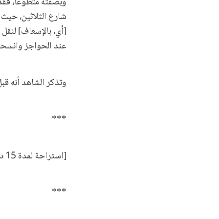
شارع الثلاثين، حيث أ
عند الحواجز وانسح
وتذكر الشاهد أنه قبل
***
[استراحة لمدة 15 دقيقة]
***