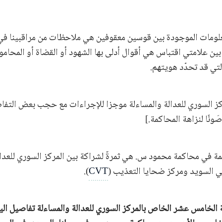
علومات الموجودة بين قوسين معقوفين هي ملاحظات من مراقبينا في
 بين علامتي اقتباس هي أقوال أدلى بها الشهود أو القضاة أو المحام
لتي قد تحدّد هويتهم.
كز السوري للعدالة والمساءلة موجزا للإجراءات مع حجب بعض التفا
نًا لنزاهة المحاكمة.]
كمة في محاكمة محمود س. هي ثمرةٌ لشراكة بين المركز السوري للعدال
 السويد ومركز ضحايا التعذيب (
CVT
).
 الخامس عشر الخاص بالمركز السوري للعدالة والمساءلة تفاصيل اليوم