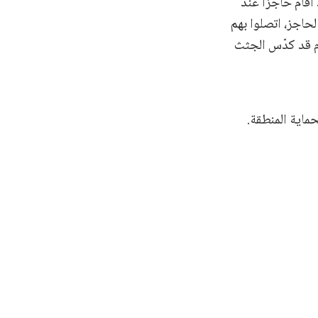
ام قد أقام حاجزًا عند
لحاجز، اتصلوا بهم
الهوية. وكان النظام قد كدّس الجثث
حماية المنطقة.