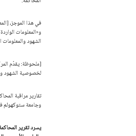
المحاكمة.
في هذا الموجز، [الم
و«المعلومات الواردة
الشهود والمعلومات ا
[ملحوظة: يقدّم المر
لخصوصية الشهود وصَو
تقارير مراقبة المحا
وجامعة ستوكهولم في
يسرد تقرير المحاكمة