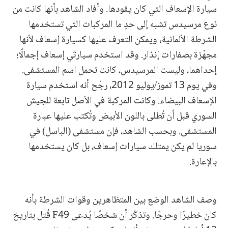
سيارة الإسعاف التي كان يقودها. وأفاد الشاهد بأنها كانت من
نوع مرسيدس تشبه إلى حدٍ ما المركبات التي تستخدمها
الشرطة الألمانية، ويمكن التعرف عليها كسيارة إسعاف لأنها
مجهّزة بصفارات إنذار. وقد استخدم سيارتَي إسعاف إجمالًا؛
إحداهما، وليست المرسيدس، كانت تحمل اسم المستشفى.
وفي يوم 13 تموز/يوليو 2012، رجّح أنه استخدم سيارة
الإسعاف البيضاء. وكانت المركبة في الأصل تابعة للجيش
السوري قبل أن تُطلى باللون الأبيض وتُكتب عليها عبارة
المستشفى. وبحسب الشاهد، فإن مستشفى (الباسل) في
سوريا لم يكن يمتلك سيارات إسعاف، بل كان يستخدمها
بالإعارة.
وصف الشاهد الوضع بين المتظاهرين وقوات الشرطة بأنه
كان خطيرًا وحرجًا. وتذكّر أن شخصًا يُدعى F49 قُتل بتاريخ