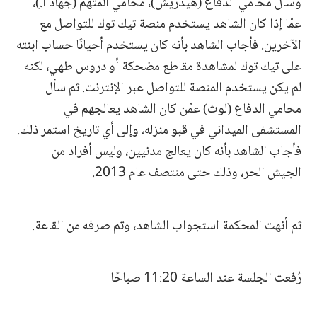
وسأل محامي الدفاع (هيدريش)، محامي المتهم (جهاد أ.)،
عمّا إذا كان الشاهد يستخدم منصة تيك توك للتواصل مع
الآخرين. فأجاب الشاهد بأنه كان يستخدم أحيانًا حساب ابنته
على تيك توك لمشاهدة مقاطع مضحكة أو دروس طهي، لكنه
لم يكن يستخدم المنصة للتواصل عبر الإنترنت. ثم سأل
محامي الدفاع (لوث) عمّن كان الشاهد يعالجهم في
المستشفى الميداني في قبو منزله، وإلى أي تاريخ استمر ذلك.
فأجاب الشاهد بأنه كان يعالج مدنيين، وليس أفراد من
الجيش الحر، وذلك حتى منتصف عام 2013.
ثم أنهت المحكمة استجواب الشاهد، وتم صرفه من القاعة.
رُفعت الجلسة عند الساعة 11:20 صباحًا