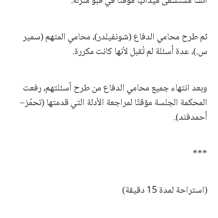
أنشأ مستشفى ميدانيًا مؤقتًا في قبو منزله.
ثم طرح محامي الدفاع (شونفيلدر)، محامي المتهم (سمير
س.)، عدة أسئلة لم تُقبل لأنها كانت مكررة.
وبعد انتهاء جميع محامي الدفاع من طرح أسئلتهم، رفعت
المحكمة الجلسة مؤقتًا لمراجعة الأدلة التي قدمتها (تحمّز–
أحمدفند).
***
(استراحة لمدة 15 دقيقة)