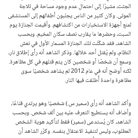
الجثث، مشيرًا إلى احتمال عدم وجود مساحة في ثلاجة
الموتى. وكان كثير من الناس يجلبون أطفالهم إلى المستشفى
لمنع أجهزة الاستخبارات من اكتشافهم. وأقيمت الجنازة يوم
السبت، وحضرها ما يقارب نصف سكان المخيم. وبحسب
الشاهد، فقد شكّلت تلك الجنازة المسمار الأول في نعش
النظام، ولم يُقتل أحد خلالها. وذكر الشاهد أنه رأى إطلاق نار،
وسمع أن شخصًا أو شخصين كان يتم قتلهم في كل مظاهرة.
لكنه أوضح أنه في عام 2012 لم يشاهد شخصيًا سوى
مظاهرة واحدة أُطلقت فيها النار.
وأكد الشاهد أنه رأى (سمير س.) شخصيًا وهو يرتدي قناعًا،
وأضاف أنه يستطيع التعرف عليه بين ألف شخص. وبحسب
الشاهد، كان يُستدعى (سمير) فقط لتأكيد هوية الشخص
المطلوب، وليس لتنفيذ الاعتقال بنفسه. وكرّر الشاهد أن