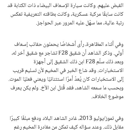
القبض عليهم. وكانت سيارة الإسعاف البيضاء ذات الكتابة قد
كانت سابقًا مركبة عسكرية، وكانت بطاقته التعريفية تعكس
رتبة عالية، مما سهّل عليه المرور عبر الحواجز.
وفي أثناء المظاهرة، رأى أشخاصًا يحملون حقائب إسعاف
أولي. وذكر الشاهد أن شقيق F28 تشاجر مع شقيق آخر له،
وبعد ذلك سلّم F28 ابن ذلك الشقيق إلى أجهزة
الاستخبارات. وقد شاع الخبر في المخيم لأن تسليم قريب
إلى الاستخبارات كان يُعدّ أمرًا استثنائيًا ويعني فعليًا الموت.
وبحسب ما سمعه الشاهد، فقد قُتل ابن الأخ. ولم يكن يعرف
موضوع الخلاف.
وفي تموز/يوليو 2013، غادر الشاهد البلاد ودفع مبلغًا كبيرًا
مقابل ذلك. وعند سؤاله كيف تمكن من مغادرة المخيم رغم