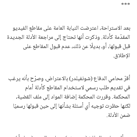
***
بعد الاستراحة، اعترضت النيابة العامة على مقاطع الفيديو
المقدّمة كأدلة. وذكرت أنها تحتاج إلى مراجعة الأدلة الجديدة
قبل قبولها، أو، بديلًا عن ذلك، عدم قبول المقاطع على
الإطلاق.
أقرّ محامي الدفاع (شونفيلدر) بالاعتراض، وصرّح بأنه يرغب
في تقديم طلب رسمي لاستخدام المقاطع كأدلة أمام
المحكمة. وقررت المحكمة إضافة المواد إلى ملف القضية،
لكنها حظرت توجيه أي أسئلة بشأنها إلى حين قبولها رسميًا
ضمن الأدلة.