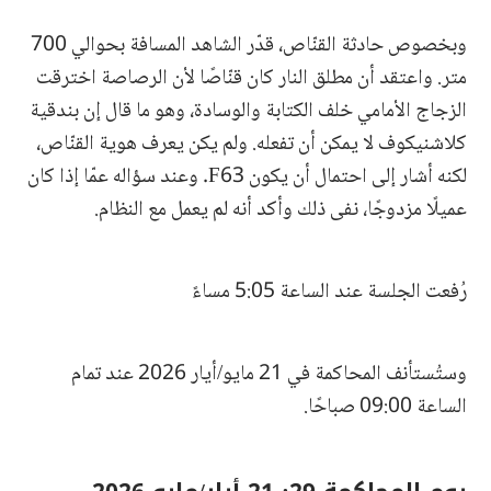
وبخصوص حادثة القنّاص، قدّر الشاهد المسافة بحوالي 700
متر. واعتقد أن مطلق النار كان قنّاصًا لأن الرصاصة اخترقت
الزجاج الأمامي خلف الكتابة والوسادة، وهو ما قال إن بندقية
كلاشنيكوف لا يمكن أن تفعله. ولم يكن يعرف هوية القنّاص،
لكنه أشار إلى احتمال أن يكون F63. وعند سؤاله عمّا إذا كان
عميلًا مزدوجًا، نفى ذلك وأكد أنه لم يعمل مع النظام.
رُفعت الجلسة عند الساعة 5:05 مساءً
وستُستأنف المحاكمة في 21 مايو/أيار 2026 عند تمام
الساعة 09:00 صباحًا.