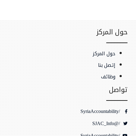
حول المركز
حول المركز
إتصل بنا
وظائف
تواصل
/SyriaAccountability
/@SJAC_Info
/SyriaAccountability