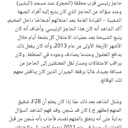
حاجز رئيسي قرب منطقة (الحجر)، عند مسجد (البشير).
وعند سؤاله عن الحاجز الذي كان يتبع إليه أفراد الجبهة
الشعبية – القيادة العامة بعد اعتقالهم أشخاصًا داخل المخيم،
أكد الشاهد أنه كان هذا الحاجز الرئيسي. وأضاف أنه كان
يتبع الشبيحة بعد عمليات الاعتقال كل بضعة أيام خلال
الأشهر الأربعة الأولى من عام 2013، وأنه كان يفعل ذلك
بدافع الفضول وعندما يصادف وجوده في المنطقة. وكان
يراقب الاعتقالات ومسار نقل المعتقلين إلى الحاجز من
مسافة بعيدة، غالبًا برفقة الجيران الذين كان يناقش معهم
تلك الوقائع.
وسُئل الشاهد بعد ذلك عمّا إذا كان يعلم أن F28، شقيق
المتهم (مظهر ج.) كان قد سُجن. وقد فهم الشاهد السؤال
بدايةً على أنه يتعلق بالمتهم نفسه، فأجاب بأنه سُجن من قبل
القوات السورية في عام 2011 بتهمة الاحتيال والاختلاس.