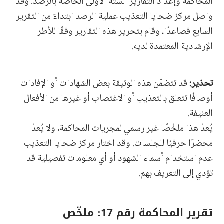
المحاكمة وإعداد التقارير الستة الأولى الخاصة بالرصد. وقد
واصل مركز ضحايا التعذيب عملية الرصد ابتداءً من التقرير
السابع فصاعدًا، وقام بتحرير هذه التقارير وفقًا للأطر
الإرشادية المعتمدة لديه.
تحذير:
قد تتضمّن هذه الوثيقة بعض الشهادات أو الإفادات
أوصافًا تتعلق بالتعذيب أو الاغتصاب أو غيرها من الأفعال
العنيفة.
يُعدّ هذا ملخّصًا غير رسمي لمجريات المحاكمة، ولا يُعدّ
محضرًا حرفيًا للجلسات. وقد اختار مركز ضحايا التعذيب
عدم استخدام أسماء الشهود أو أي معلومات تفصيلية قد
تؤدي إلى التعريف بهم.
تقرير المحاكمة رقم 17: ملخّص