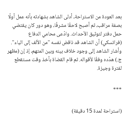
بعد العودة من الاستراحة، أدلى الشاهد بشهادته بأنه عمل أولًا
بصفة مراقب، ثم أصبح لاحقًا مشرفًا، وهو دور كان يقتضي
حمل دفتر لتوثيق الأحداث. وادّعى محامي الدفاع
(فراتسكي) أن الشاهد قد ناقض نفسه "من الألف إلى الياء".
وأشار الشاهد إلى وجود خلاف بينه وبين المتهم، إذ إن (مظهر
ج.) هدّده وفقًا لأقواله. ثم قام القضاة بأخذ وقت مستقطع
لفترة وجيزة.
***
(استراحة لمدة 15 دقيقة)