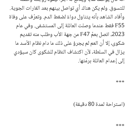
للتسوق. ولم يكن هناك أي تواصل بينهم بعد الغارات الجوية.
وأفاد الشاهد بأنه يتناول دواءً لضغط الدم. وتعرّف على وفاة
F55 فقط عندما وصلت العائلة إلى المستشفى. وفي عام
2023، اتصل بعمّ F47 من جهة الأب وطلب منه تقديم
شكوى، إلا أن العم لم يجرؤ على ذلك ما دام نظام الأسد ما
يزال في السلطة، لأن اكتشاف النظام للشكوى كان سيؤدي
إلى إعدام العائلة برمّتها.
***
(استراحة لمدة 80 دقيقة)
***