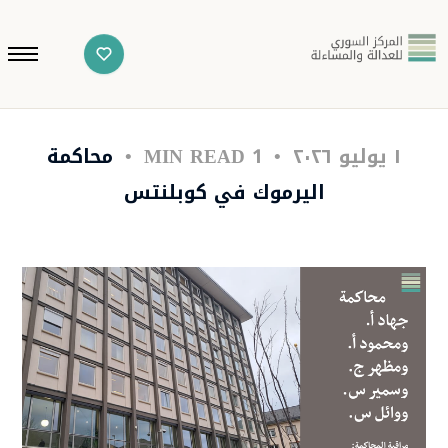
١ يوليو ٢٠٢٦
1 MIN READ
محاكمة
اليرموك في كوبلنتس