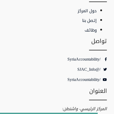
حول المركز
إتصل بنا
وظائف
تواصل
/SyriaAccountability
/@SJAC_Info
/SyriaAccountability
العنوان
المركز الرئيسي- واشنطن: