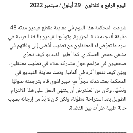
اليوم الرابع والثلاثون - 29 أيلول / سبتمبر 2022
شرعت المحكمة هذا اليوم في معاينة مقطع فيديو مدته 48
دقيقة أنتجته قناة الجزيرة. وتوسّع الفيديو باللغة العربية في
سرد ما تعرّض له المعتقلون من تعذيب أفضى إلى وفاتهم في
مشفى حمص العسكري. كما أظهر الفيديو كيف تحرّى
صحفيون في مزاعم حول مشاركة علاء في تعذيب معتقلين،
وبيّن كيف تقفوا أثره في ألمانيا. وتمت معاينة الفيديو في
المحكمة بمشاهدته مجزّأً مع خبير لغوي قام بترجمته صوتيًا
ونصّيًّا. وكان من المفترض أن ينتهي العمل على هذا الالتزام
الطويل بعد استراحة مطوّلة، ولكن كان لا بُدّ من إرجائه بسبب
حالة طبية طرأت بين القضاة.
______________________________