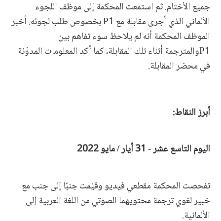
جميع الأختام. ثم استمعت المحكمة إلى موظف اللجوء
الألماني الذي أجرى مقابلة مع P1 بخصوص طلب لجوئه. أخبر
الموظف المحكمة أنه لم يلاحظ سوء تفاهم بين
P1والمترجمة أثناء تلك المقابلة، كما أكد المعلومات المدوّنة
في محضر المقابلة.
أبرز النقاط:
اليوم التاسع عشر - 31 أيار / مايو 2022
تفحصت المحكمة مقطعي فيديو وقيّمت جنبًا إلى جنب مع
خبير لغوي ترجمة محتويهما الصوتي من اللغة العربية إلى
الألمانية.