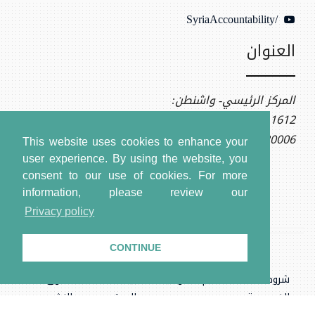
/SyriaAccountability
العنوان
المركز الرئيسي- واشنطن:
1612 K St NW, Ste 400
Washington, DC 20006
This website uses cookies to enhance your
user experience. By using the website, you
consent to our use of cookies.
For more
information, please review our
Privacy policy
CONTINUE
شروط الاستخدام وسياسة
بيانات
حقوق
الخصوصية
الموقع
النشر