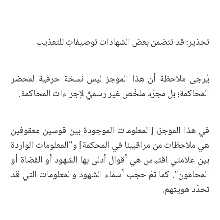
تحذير: قد تتضمن بعض الشهادات توصيفاتٍ للتعذيب
يُرجى ملاحظة أن هذا الموجز ليس نسخة حرفية لمحضر
المحاكمة؛ بل مجرّد ملخّص غير رسميٍّ لإجراءات المحاكمة.
في هذا الموجز، [المعلومات الموجودة بين قوسين معقوفين
هي ملاحظات من مراقبينا في المحكمة] و"المعلومات الواردة
بين علامتي اقتباس هي أقوال أدلى بها الشهود أو القضاة أو
المحامون". كما تمّ حجب أسماء الشهود والمعلومات التي قد
تحدّد هويتهم.