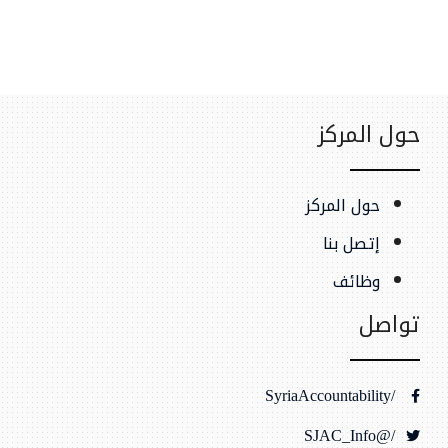
حول المركز
حول المركز
إتصل بنا
وظائف
تواصل
/SyriaAccountability
/@SJAC_Info