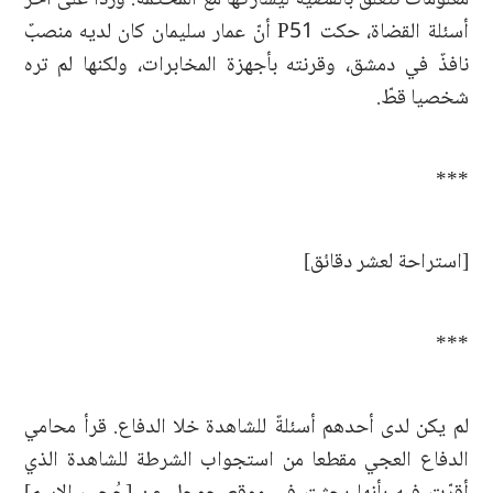
أسئلة القضاة، حكت P51 أنّ عمار سليمان كان لديه منصبٌ
نافذٌ في دمشق، وقرنته بأجهزة المخابرات، ولكنها لم تره
شخصيا قطّ.
***
[استراحة لعشر دقائق]
***
لم يكن لدى أحدهم أسئلةٌ للشاهدة خلا الدفاع. قرأ محامي
الدفاع العجي مقطعا من استجواب الشرطة للشاهدة الذي