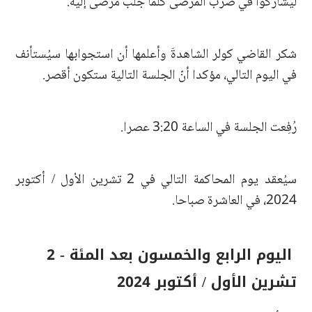
ليشاركوا في ضرب المرضى كلما جُلب مرضى إليه.
شكر القاضي كولر الشاهدةَ وأعلمها أن استجوابها سيُستأنف
في اليوم التالي، مؤكدا أنّ الجلسة التالية ستكون أقصر.
رُفِعت الجلسة في الساعة 3:20 عصرا.
سيُعقد يوم المحاكمة التالي في 2 تشرين الأول / أكتوبر
2024، في العاشرة صباحا.
اليوم الرابع والخمسون بعد المئة - 2
تشرين الأول / أكتوبر 2024