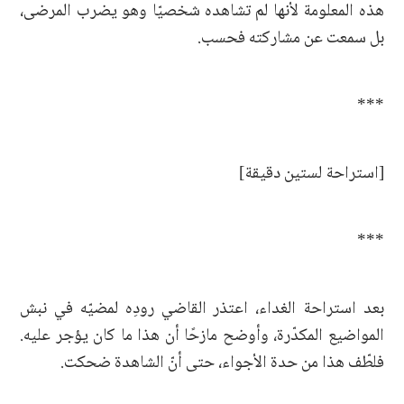
هذه المعلومة لأنها لم تشاهده شخصيّا وهو يضرب المرضى،
بل سمعت عن مشاركته فحسب.
***
[استراحة لستين دقيقة]
***
بعد استراحة الغداء، اعتذر القاضي رودِه لمضيّه في نبش
المواضيع المكدّرة، وأوضح مازحًا أن هذا ما كان يؤجر عليه.
فلطّف هذا من حدة الأجواء، حتى أنّ الشاهدة ضحكت.