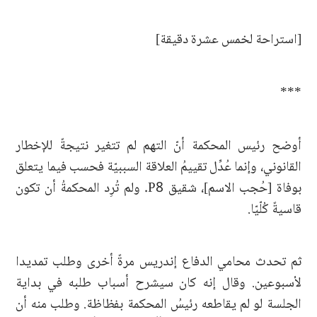
[استراحة لخمس عشرة دقيقة]
***
أوضح رئيس المحكمة أنّ التهم لم تتغير نتيجةً للإخطار
القانوني، وإنما عُدِّل تقييمُ العلاقة السببيّة فحسب فيما يتعلق
بوفاة [حُجب الاسم]، شقيق P8. ولم تُرِد المحكمةُ أن تكون
قاسيةً كُلّيّا.
ثم تحدث محامي الدفاع إندريس مرةً أخرى وطلب تمديدا
لأسبوعين. وقال إنه كان سيشرح أسباب طلبه في بداية
الجلسة لو لم يقاطعه رئيسُ المحكمة بفظاظة. وطلب منه أن