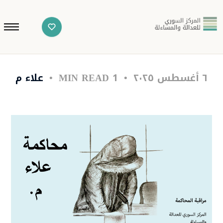
٦ أغسطس ٢٠٢٥
1 MIN READ
علاء م