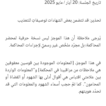
تاريخ الجلسة: 20 أيار / مايو 2025
تحذير: قد تتضمن بعض الشهادات توصيفاتٍ للتعذيب
يُرجى ملاحظة أن هذا الموجز ليس نسخة حرفية لمحضر
المحاكمة؛ بل مجرّد ملخّص غير رسميٍّ لإجراءات المحاكمة.
في هذا الموجز، [المعلومات الموجودة بين قوسين معقوفين
هي ملاحظات من مراقبينا في المحكمة] و"المعلومات الواردة
بين علامتي اقتباس هي أقوال أدلى بها الشهود أو القضاة أو
المحامون". كما تمّ حجب أسماء الشهود والمعلومات التي قد
تحدّد هويتهم.