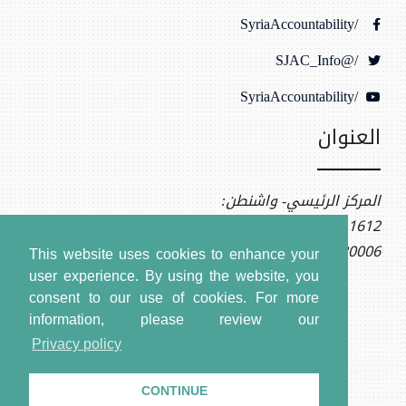
/SyriaAccountability
/@SJAC_Info
/SyriaAccountability
العنوان
المركز الرئيسي- واشنطن:
1612 K St NW, Ste 400
Washington, DC 20006
This website uses cookies to enhance your
user experience. By using the website, you
consent to our use of cookies.
For more
information, please review our
Privacy policy
CONTINUE