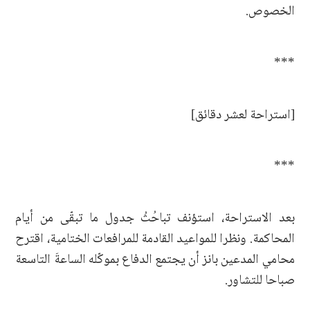
الخصوص.
***
[استراحة لعشر دقائق]
***
بعد الاستراحة، استؤنف تباحُثُ جدول ما تبقّى من أيام
المحاكمة. ونظرا للمواعيد القادمة للمرافعات الختامية، اقترح
محامي المدعين بانز أن يجتمع الدفاع بموكّله الساعةَ التاسعة
صباحا للتشاور.