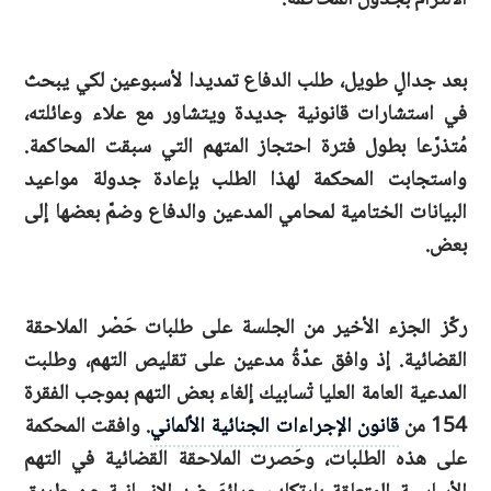
بعد جدالٍ طويل، طلب الدفاع تمديدا لأسبوعين لكي يبحث
في استشارات قانونية جديدة ويتشاور مع علاء وعائلته،
مُتذرّعا بطول فترة احتجاز المتهم التي سبقت المحاكمة.
واستجابت المحكمة لهذا الطلب بإعادة جدولة مواعيد
البيانات الختامية لمحامي المدعين والدفاع وضمّ بعضها إلى
بعض.
ركّز الجزء الأخير من الجلسة على طلبات حَصْر الملاحقة
القضائية. إذ وافق عدّةُ مدعين على تقليص التهم، وطلبت
المدعية العامة العليا تْسابيك إلغاء بعض التهم بموجب الفقرة
154 من
قانون الإجراءات الجنائية الألماني
. وافقت المحكمة
على هذه الطلبات، وحَصرت الملاحقة القضائية في التهم