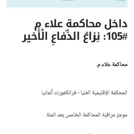
داخل محاكمة علاء م
#105: نِزاعُ الدِّفاعِ الْأَخير
محاكمة علاء م.
المحكمة الإقليمية العليا - فرانكفورت ألمانيا
موجز مراقبة المحاكمة الخامس بعد المئة