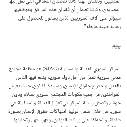
المدنيين، وتعلمان أنهما كانتا تقصفان المشافي التي نُقل إليها
المصابون، وكانتا تعلمان أن فقدان هذه المرافق وموظفيها
سيؤثر على آلاف السوريين الذين يسعون للحصول على
رعاية طبية عاجلة".
###
المركز السوري للعدالة والمساءلة (SJAC) هو منظمة مجتمع
مدني سورية تعمل من أجل دولة سورية ينعم فيها الناس
بالعدل واحترام حقوق الإنسان، وسيادة القانون، حيث يعيش
المواطنون من جميع مكونات المجتمع السوري بسلام ودون
خوف. وتتمثل رسالة المركز في تعزيز العدالة والمساءلة في
سوريا من خلال ضمان توثيق انتهاكات حقوق الإنسان بصورة
شاملة، والحفاظ على بيانات التوثيق، وفهرستها، وتحليلها