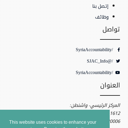
إتصل بنا
وظائف
تواصل
/SyriaAccountability
/@SJAC_Info
/SyriaAccountability
العنوان
المركز الرئيسي- واشنطن:
1612 K St NW, Ste 400
Washington, DC 20006
This website uses cookies to enhance your