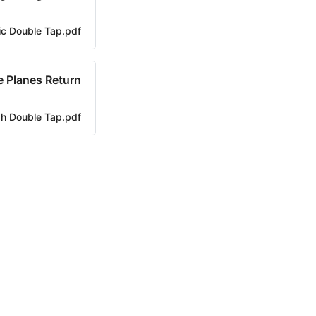
ic Double Tap.pdf
 Planes Return
sh Double Tap.pdf