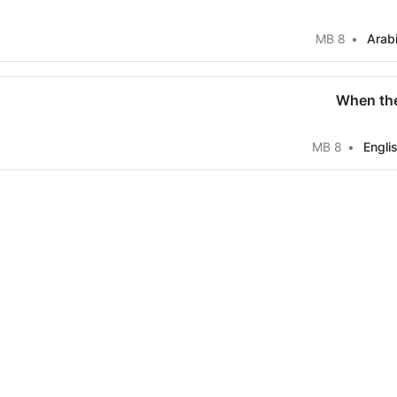
8 MB
Arab
When the
8 MB
Engli