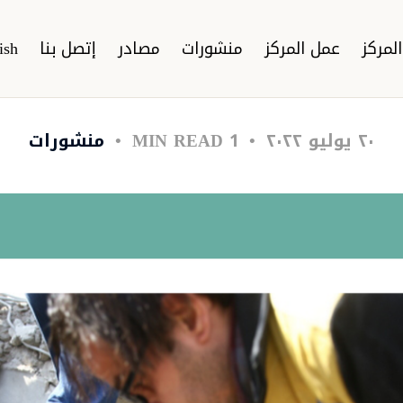
لمركز
عمل المركز
منشورات
مصادر
إتصل بنا
ish
٢٠ يوليو ٢٠٢٢
1 MIN READ
منشورات