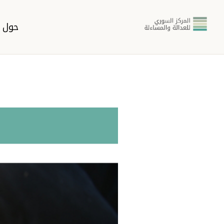
حول ا