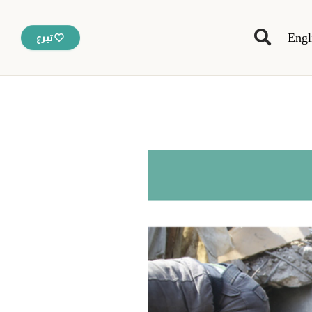
Engl
تبرع