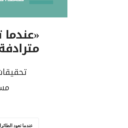
مترادفة
تحقيقات
عندما تعود الطائرا