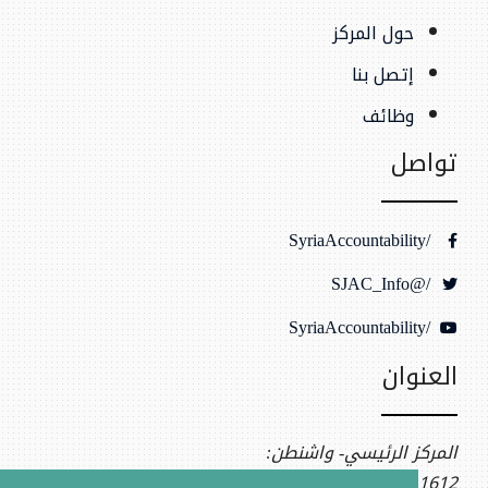
حول المركز
إتصل بنا
وظائف
تواصل
/SyriaAccountability
/@SJAC_Info
/SyriaAccountability
العنوان
المركز الرئيسي- واشنطن:
1612 K St NW, Ste 400