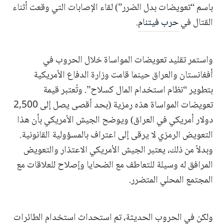
باسم “تعويضات بدل الضرر”) لقاء الإصابات التي وقعت أثناء
القتال في
حرب فيتنام
.
واستمر تقليد تعويضات المواساة خلال الحروب في
أفغانستان والعراق حينما قامت وزارة الدفاع الأمريكية
بتطوير “نظام استخدام المال كسلاح”. وتُعتبر قيمة
تعويضات المواساة هذه رمزية (بحد أقصى يصل إلى 2,500
دولار أمريكي في العراق) ويوضح الجيش الأمريكي بأن هذا
التعويض الرمزي لا يرقى إلى اعتراف بالمسؤولية القانونية.
وبدلاً من ذلك، يعتبر الجيش الأمريكي الاعتذار والتعويض
المرافق له وسيلة للتعاطف مع الضحايا وإصلاح للعلاقات مع
المجتمع المحلي المتضرر.
ولكن في الحروب الحديثة، تم استحداث استخدام الطائرات