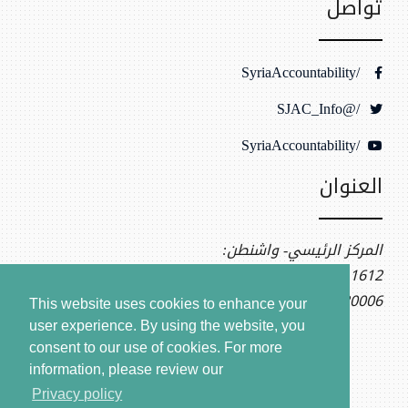
تواصل
/SyriaAccountability
/@SJAC_Info
/SyriaAccountability
العنوان
المركز الرئيسي- واشنطن:
1612 K St NW, Ste 400
Washington, DC 20006
This website uses cookies to enhance your
user experience. By using the website, you
consent to our use of cookies.
For more
information, please review our
Privacy policy