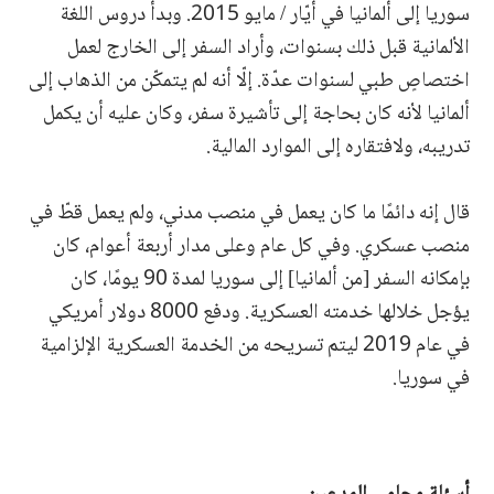
سوريا إلى ألمانيا في أيّار / مايو 2015. وبدأ دروس اللغة
الألمانية قبل ذلك بسنوات، وأراد السفر إلى الخارج لعمل
اختصاصٍ طبي لسنوات عدّة. إلّا أنه لم يتمكّن من الذهاب إلى
ألمانيا لأنه كان بحاجة إلى تأشيرة سفر، وكان عليه أن يكمل
تدريبه، ولافتقاره إلى الموارد المالية.
قال إنه دائمًا ما كان يعمل في منصب مدني، ولم يعمل قطّ في
منصب عسكري. وفي كل عام وعلى مدار أربعة أعوام، كان
بإمكانه السفر [من ألمانيا] إلى سوريا لمدة 90 يومًا، كان
يؤجل خلالها خدمته العسكرية. ودفع 8000 دولار أمريكي
في عام 2019 ليتم تسريحه من الخدمة العسكرية الإلزامية
في سوريا.