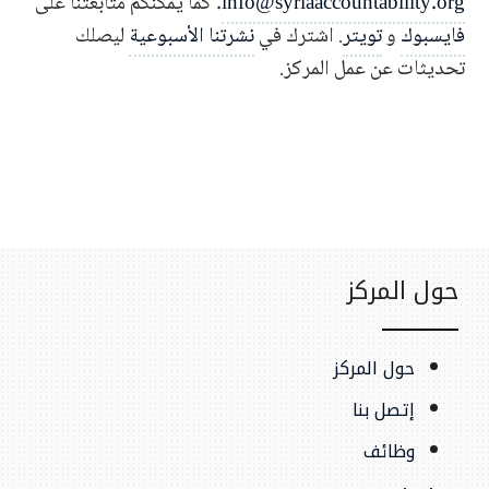
info@syriaaccountability.org
. كما يمكنكم متابعتنا على
فايسبوك
و
تويتر
. اشترك في
نشرتنا الأسبوعية
ليصلك
تحديثات عن عمل المركز.
حول المركز
حول المركز
إتصل بنا
وظائف