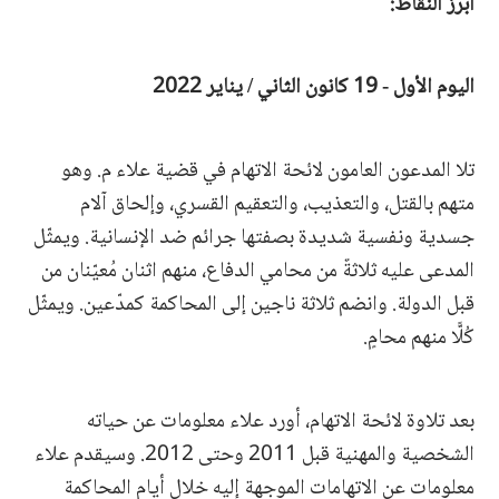
أبرز النقاط:
اليوم الأول - 19 كانون الثاني / يناير 2022
تلا المدعون العامون لائحة الاتهام في قضية علاء م. وهو
متهم بالقتل، والتعذيب، والتعقيم القسري، وإلحاق آلام
جسدية ونفسية شديدة بصفتها جرائم ضد الإنسانية. ويمثّل
المدعى عليه ثلاثةٌ من محامي الدفاع، منهم اثنان مُعيّنان من
قبل الدولة. وانضم ثلاثة ناجين إلى المحاكمة كمدّعين. ويمثّل
كُلًّا منهم محامٍ.
بعد تلاوة لائحة الاتهام، أورد علاء معلومات عن حياته
الشخصية والمهنية قبل 2011 وحتى 2012. وسيقدم علاء
معلومات عن الاتهامات الموجهة إليه خلال أيام المحاكمة