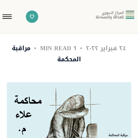
٢٤ فبراير ٢٠٢٢
1 MIN READ
مراقبة
المحكمة