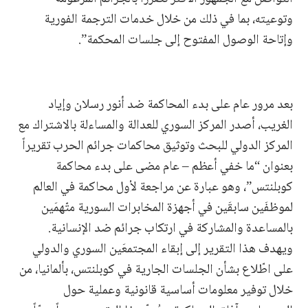
وتوعيته، بما في ذلك من خلال خدمات الترجمة الفورية
وإتاحة الوصول المفتوح إلى جلسات المحكمة”.
بعد مرور عام على بدء المحاكمة ضد أنور رسلان وإياد
الغريب، أصدر المركز السوري للعدالة والمساءلة بالاشتراك مع
المركز الدولي للبحث وتوثيق محاكمات جرائم الحرب تقريراً
بعنوان “ما خفي أعظم – عام مضى على بدء محاكمة
كوبلنتس”، وهو عبارة عن مراجعة لأول محاكمة في العالم
لموظفَين سابقَين في أجهزة المخابرات السورية متّهمَين
بالمساعدة والمشاركة في ارتكاب جرائم ضد الإنسانية.
ويهدف هذا التقرير إلى إبقاء المجتمعَين السوري والدولي
على اطّلاع بشأن الجلسات الجارية في كوبلنتس، بألمانيا، من
خلال توفير معلومات أساسية قانونية وعملية حول