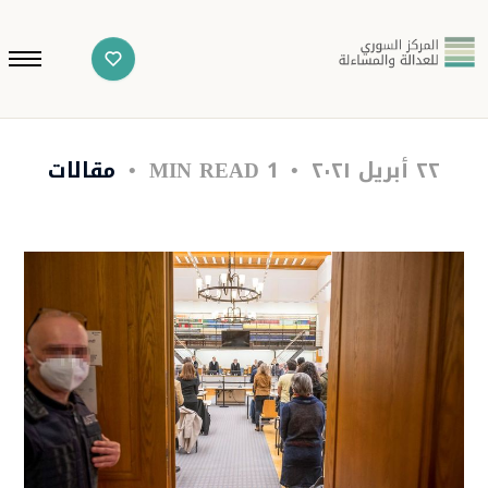
٢٢ أبريل ٢٠٢١
1 MIN READ
مقالات