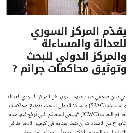
يقدّم المركز السوري
للعدالة والمساءلة
والمركز الدولي للبحث
وتوثيق محاكمات جرائم ?
في بيان صحفي صدر عنهما اليوم، قال المركز السوري للعدالة
والمساءلة (SJAC) والمركز الدولي للبحث وتوثيق محاكمات
جرائم الحرب (ICWC) “ينبغي للمحاكم التي تُرفَع فيها هذه
الأنواع من الادعاءات أن تنظر بعناية في كيفية الانخراط في
التواصل مع الجمهور الأكثر تضرراً بالجرائم المزعومة