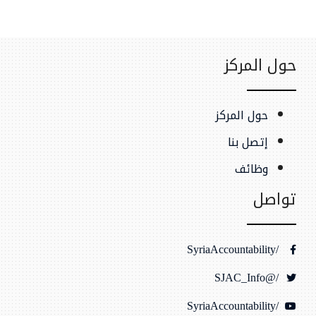
حول المركز
حول المركز
إتصل بنا
وظائف
تواصل
/SyriaAccountability
/@SJAC_Info
/SyriaAccountability