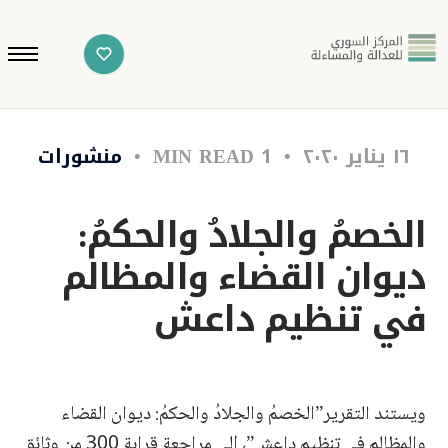
١٦ يناير ٢٠٢٠
1 MIN READ
منشورات
الخصمُ والجلادُ والحكمُ:
ديوان القضاء والمظالم
في تنظيم داعش
ويستند التقرير”الخصمُ والجلادُ والحكمُ: ديوان القضاء
والمظالم في تنظيم داعش”، إلى مراجعة قرابة 300 من وثائق