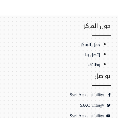
حول المركز
حول المركز
إتصل بنا
وظائف
تواصل
/SyriaAccountability
/@SJAC_Info
/SyriaAccountability