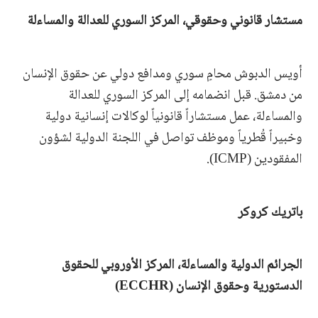
مستشار قانوني وحقوقي، المركز السوري للعدالة والمساءلة
أويس الدبوش محامٍ سوري ومدافع دولي عن حقوق الإنسان
من دمشق. قبل انضمامه إلى المركز السوري للعدالة
والمساءلة، عمل مستشاراً قانونياً لوكالات إنسانية دولية
وخبيراً قُطرياً وموظف تواصل في اللجنة الدولية لشؤون
المفقودين (ICMP).
باتريك كروكر
الجرائم الدولية والمساءلة، المركز الأوروبي للحقوق
الدستورية وحقوق الإنسان (ECCHR)