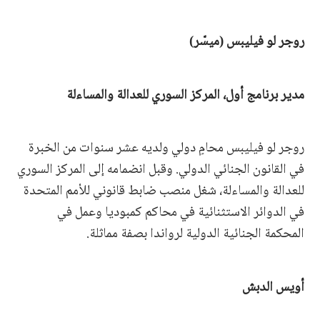
روجر لو فيليبس (ميسّر)
مدير برنامج أول، المركز السوري للعدالة والمساءلة
روجر لو فيليبس محامٍ دولي ولديه عشر سنوات من الخبرة
في القانون الجنائي الدولي. وقبل انضمامه إلى المركز السوري
للعدالة والمساءلة، شغل منصب ضابط قانوني للأمم المتحدة
في الدوائر الاستثنائية في محاكم كمبوديا وعمل في
المحكمة الجنائية الدولية لرواندا بصفة مماثلة.
أويس الدبش