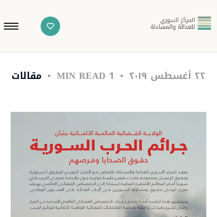
٢٢ أغسطس ٢٠١٩
1 MIN READ
مقالات