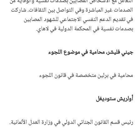
التعامل مع الأشخاص المصابين بصدمات نفسية والوقاية من
الصدمات غير المباشرة وفي التواصل بين الثقافات. شاركت
في تقديم الدعم النفسي الاجتماعي للشهود المصابين
بصدمات نفسية في المحكمة الدولية في لاهاي.
جيني فليشر، محامية في موضوع اللجوء
محامية في برلين متخصصة في قانون اللجوء
أولريش ستوديغل
رئيس قسم القانون الجنائي الدولي في وزارة العدل الألمانية‎.