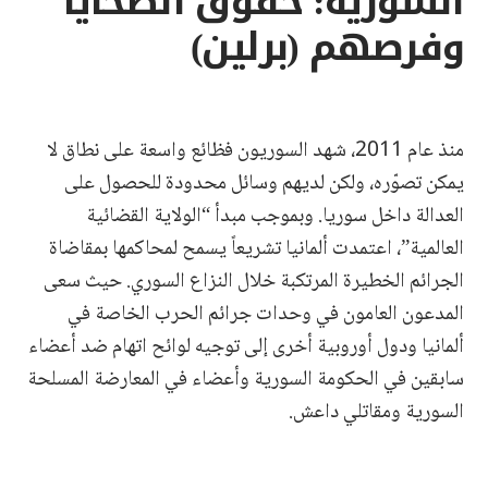
السورية: حقوق الضحايا
وفرصهم (برلين)
منذ عام 2011، شهد السوريون فظائع واسعة على نطاق لا
يمكن تصوّره، ولكن لديهم وسائل محدودة للحصول على
العدالة داخل سوريا. وبموجب مبدأ “الولاية القضائية
العالمية”، اعتمدت ألمانيا تشريعاً يسمح لمحاكمها بمقاضاة
الجرائم الخطيرة المرتكبة خلال النزاع السوري. حيث سعى
المدعون العامون في وحدات جرائم الحرب الخاصة في
ألمانيا ودول أوروبية أخرى إلى توجيه لوائح اتهام ضد أعضاء
سابقين في الحكومة السورية وأعضاء في المعارضة المسلحة
السورية ومقاتلي داعش.