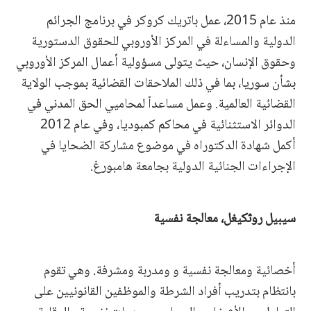
منذ عام 2015، عمل باتريك كروكر في برنامج الجرائم
الدولية والمساءلة في المركز الأوروبي للحقوق الدستورية
وحقوق الإنسان، حيث يتولى مسؤولية أعمال المركز الأوروبي
بشأن سوريا، بما في ذلك الملاحقات القضائية بموجب الولاية
القضائية العالمية. وعمل مساعداً لمحاميي الحق المدني في
الدوائر الاستثنائية في محاكم كمبوديا، وفي عام 2012
أكمل شهادة الدكتوراه في موضوع مشاركة الضحايا في
الإجراءات الجنائية الدولية بجامعة هامبورغ.
سيبيل روثكيغل، معالجة نفسية
أخصائية ومعالجة نفسية و ومدربة ومشرفة. وهي تقوم
بانتظام بتدريب أفراد الشرطة والموظفين القانونيين على