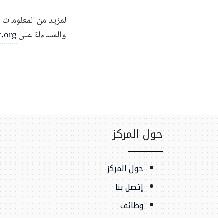
لمزيد من المعلومات و
والمساءلة على
y.org
حول المركز
حول المركز
إتصل بنا
وظائف