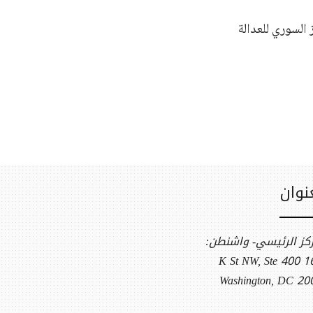
 السوري للعدالة
نوان
ركز الرئيسي- واشنطن:
1612 K S
Washington, DC 20