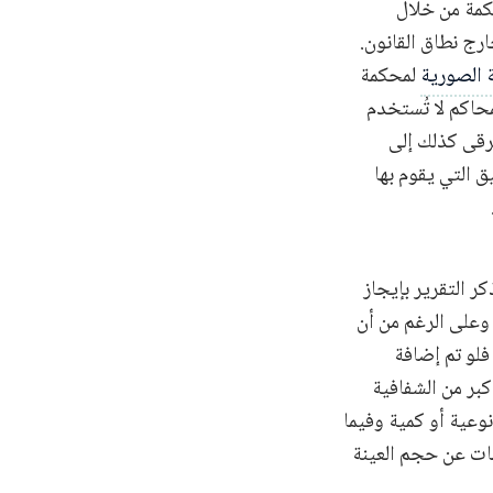
كمة من خلال
ارج نطاق القانون.
ة الصورية
لمحكمة
محاكم لا تُستخدم
فحسب، وإنما التطبيق الواسع والممنهج للقانون رقم 19 قد يرقى كذلك إلى
ق التي يقوم بها
ر التقرير بإيجاز
وعلى الرغم من أن
لو تم إضافة
بر من الشفافية
نوعية أو كمية وفيما
مات عن حجم العينة