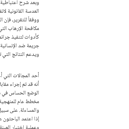
وبعد شرح اعتباطية ا
العدسة القانونية لات
ووفقاً للتقرير، فإن
مكافحة الإرهاب التي 
جريمة ضد الإنسانية. 
ويدعم النتائج التي 
أحد المجالات التي أ
أنه قد تم إجراء مقا
الوضع الحساس في سو
مخطط عام للمنهجية 
والمساءلة. على سبيل 
إذا اعتمد الباحثون ع
وعملية اختيار العينة