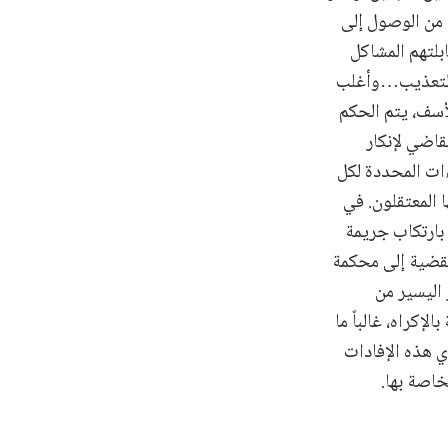
 من الوصول إلى
بلتهم المشاكل
 التعذيب…وأغلب
أسف، يتم الحكم
قاضي لإنكار
ءات المحددة لكل
 المعتقلون. في
 بارتكاب جريمة
قضية إلى محكمة
اليسير من
إكراه، غالباً ما
ي هذه الإفادات
خاصة بها.