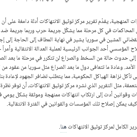
ت المنهجية، يقدّم تقرير مركز توثيق الانتهاكات أدلة دامغة على أ
المحاكمات في كل مرحلة مما يشكّل جريمة حرب وربما جريمة ضد الإ
القضائي المشين في سوريا يشير في نهاية المطاف إلى الحاجة إلى إ
ح المؤسسي أحد الجوانب الرئيسية لعملية العدالة الانتقالية وأمراً ح
إلى حدوث حالة من السخط والصراع لن تتكرر في مرحلة ما بعد الص
الأمد. وعادة ما تتعافى دول ما بعد الصراع مثل سوريا من عقود من ا
ى تآكل نزاهة الهياكل الحكومية، مما يتطلب تضافر الجهود لإعادة ب
عمقة، مثل التقرير الذي نشره مركز توثيق الانتهاكات، أن توفر نظرة
وقوانين أدت إلى ارتكاب انتهاكات ممنهجة وموثقة بشكل يومي ف
يف يمكن إصلاح تلك المؤسسات والقوانين في الفترة الانتقالية.
رير الكامل لمركز توثيق الانتهاكات
هنا
.