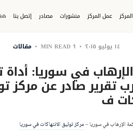
لمركز
عمل المركز
منشورات
مصادر
إتصل بنا
ish
١٤ يوليو ٢٠١٥
1 MIN READ
مقالات
لإرهاب في سوريا: أداة ت
رب تقرير صادر عن مركز ت
كات ف
ة الإرهاب في سوريا –
مركز توثيق الانتهاكات في سوريا